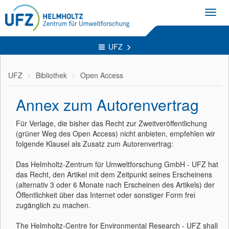
Toggl
navig
UFZ
UFZ
Bibliothek
Open Access
Annex zum Autorenvertrag
Für Verlage, die bisher das Recht zur Zweitveröffentlichung
(grüner Weg des Open Access) nicht anbieten, empfehlen wir
folgende Klausel als Zusatz zum Autorenvertrag:
Das Helmholtz-Zentrum für Umweltforschung GmbH - UFZ hat
das Recht, den Artikel mit dem Zeitpunkt seines Erscheinens
(alternativ 3 oder 6 Monate nach Erscheinen des Artikels) der
Öffentlichkeit über das Internet oder sonstiger Form frei
zugänglich zu machen.
The Helmholtz-Centre for Environmental Research - UFZ shall