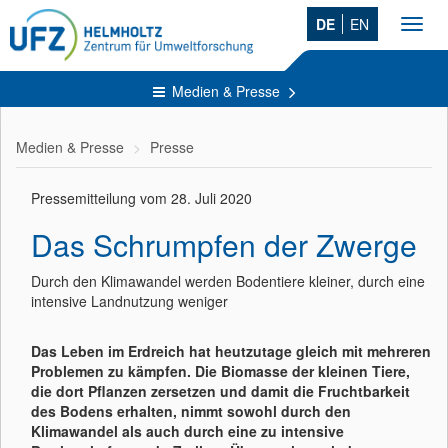
DE
EN
Toggl
navig
Medien & Presse
Medien & Presse
Presse
Pressemitteilung vom 28. Juli 2020
Das Schrumpfen der Zwerge
Durch den Klimawandel werden Bodentiere kleiner, durch eine
intensive Landnutzung weniger
Das Leben im Erdreich hat heutzutage gleich mit mehreren
Problemen zu kämpfen. Die Biomasse der kleinen Tiere,
die dort Pflanzen zersetzen und damit die Fruchtbarkeit
des Bodens erhalten, nimmt sowohl durch den
Klimawandel als auch durch eine zu intensive