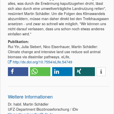
alles, was durch die Erwärmung kaputtzugehen droht, lässt
sich also durch eine umweltverträgliche Landnutzung retten",
resümiert Martin Schädler. Um die Folgen des Klimawandels
abzumildern, müsse man daher direkt bei den Treibhausgasen
ansetzen - und zwar so schnell wie möglich. "Wir können uns
nicht darauf verlassen, dass uns schon noch etwas anderes
einfallen wird."
Publikation:
Rui Yin, Julia Siebert, Nico Eisenhauer, Martin Schädler:
Climate change and intensive land use reduce soil animal
biomass via dissimilar pathways. eLife,
http://dx.doi.org/10.7554/eLife.54749
Weitere Informationen
Dr. habil. Martin Schädler
UFZ-Department Biozönoseforschung / iDiv