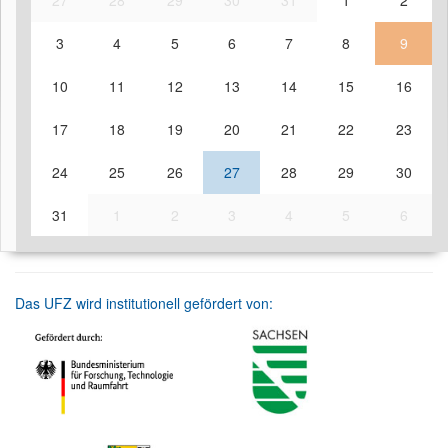
27
28
29
30
31
1
2
3
4
5
6
7
8
9
10
11
12
13
14
15
16
17
18
19
20
21
22
23
24
25
26
27
28
29
30
31
1
2
3
4
5
6
Das UFZ wird institutionell gefördert von: