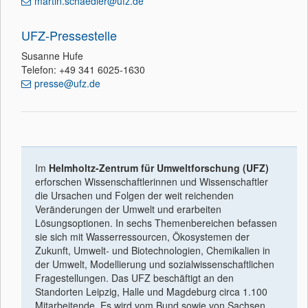
martin.schaedler@ufz.de
UFZ-Pressestelle
Susanne Hufe
Telefon: +49 341 6025-1630
presse@ufz.de
Im
Helmholtz-Zentrum für Umweltforschung (UFZ)
erforschen Wissenschaftlerinnen und Wissenschaftler
die Ursachen und Folgen der weit reichenden
Veränderungen der Umwelt und erarbeiten
Lösungsoptionen. In sechs Themenbereichen befassen
sie sich mit Wasserressourcen, Ökosystemen der
Zukunft, Umwelt- und Biotechnologien, Chemikalien in
der Umwelt, Modellierung und sozialwissenschaftlichen
Fragestellungen. Das UFZ beschäftigt an den
Standorten Leipzig, Halle und Magdeburg circa 1.100
Mitarbeitende. Es wird vom Bund sowie von Sachsen