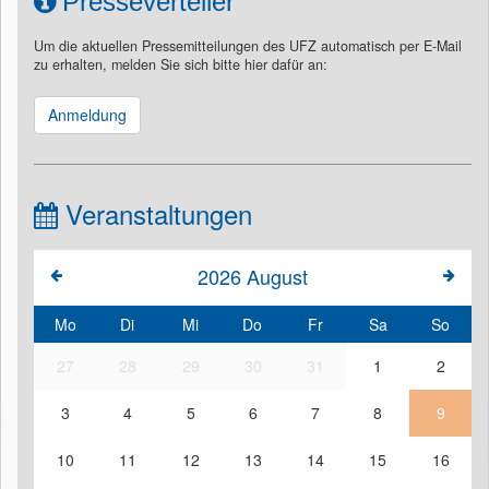
Presseverteiler
Um die aktuellen Pressemitteilungen des UFZ automatisch per E-Mail
zu erhalten, melden Sie sich bitte hier dafür an:
Anmeldung
Veranstaltungen
2026
August
Mo
Di
Mi
Do
Fr
Sa
So
27
28
29
30
31
1
2
3
4
5
6
7
8
9
10
11
12
13
14
15
16