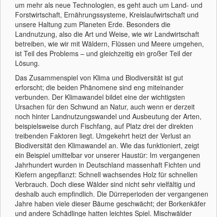
um mehr als neue Technologien, es geht auch um Land- und
Forstwirtschaft, Ernährungssysteme, Kreislaufwirtschaft und
unsere Haltung zum Planeten Erde. Besonders die
Landnutzung, also die Art und Weise, wie wir Landwirtschaft
betreiben, wie wir mit Wäldern, Flüssen und Meere umgehen,
ist Teil des Problems – und gleichzeitig ein großer Teil der
Lösung.
Das Zusammenspiel von Klima und Biodiversität ist gut
erforscht; die beiden Phänomene sind eng miteinander
verbunden. Der Klimawandel bildet eine der wichtigsten
Ursachen für den Schwund an Natur, auch wenn er derzeit
noch hinter Landnutzungswandel und Ausbeutung der Arten,
beispielsweise durch Fischfang, auf Platz drei der direkten
treibenden Faktoren liegt. Umgekehrt heizt der Verlust an
Biodiversität den Klimawandel an. Wie das funktioniert, zeigt
ein Beispiel umittelbar vor unserer Haustür: Im vergangenen
Jahrhundert wurden in Deutschland massenhaft Fichten und
Kiefern angepflanzt: Schnell wachsendes Holz für schnellen
Verbrauch. Doch diese Wälder sind nicht sehr vielfältig und
deshalb auch empfindlich. Die Dürreperioden der vergangenen
Jahre haben viele dieser Bäume geschwächt; der Borkenkäfer
und andere Schädlinge hatten leichtes Spiel. Mischwälder