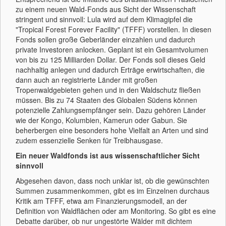
zu einem neuen Wald-Fonds aus Sicht der Wissenschaft
stringent und sinnvoll: Lula wird auf dem Klimagipfel die
"Tropical Forest Forever Facility" (TFFF) vorstellen. In diesen
Fonds sollen große Geberländer einzahlen und dadurch
private Investoren anlocken. Geplant ist ein Gesamtvolumen
von bis zu 125 Milliarden Dollar. Der Fonds soll dieses Geld
nachhaltig anlegen und dadurch Erträge erwirtschaften, die
dann auch an registrierte Länder mit großen
Tropenwaldgebieten gehen und in den Waldschutz fließen
müssen. Bis zu 74 Staaten des Globalen Südens können
potenzielle Zahlungsempfänger sein. Dazu gehören Länder
wie der Kongo, Kolumbien, Kamerun oder Gabun. Sie
beherbergen eine besonders hohe Vielfalt an Arten und sind
zudem essenzielle Senken für Treibhausgase.
Ein neuer Waldfonds ist aus wissenschaftlicher Sicht
sinnvoll
Abgesehen davon, dass noch unklar ist, ob die gewünschten
Summen zusammenkommen, gibt es im Einzelnen durchaus
Kritik am TFFF, etwa am Finanzierungsmodell, an der
Definition von Waldflächen oder am Monitoring. So gibt es eine
Debatte darüber, ob nur ungestörte Wälder mit dichtem