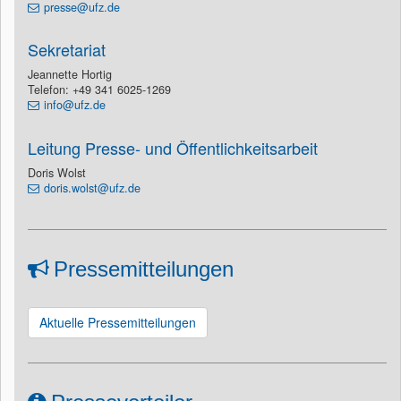
presse@ufz.de
Sekretariat
Jeannette Hortig
Telefon: +49 341 6025-1269
info@ufz.de
Leitung Presse- und Öffentlichkeitsarbeit
Doris Wolst
doris.wolst@ufz.de
Pressemitteilungen
Aktuelle Pressemitteilungen