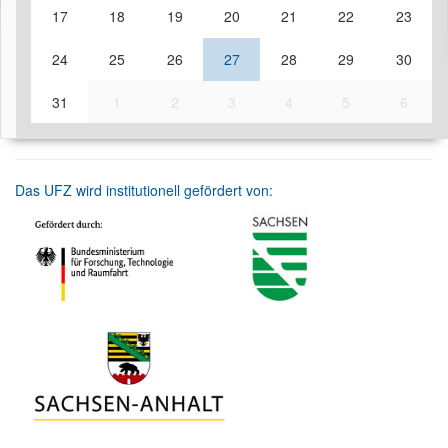
17
18
19
20
21
22
23
24
25
26
27
28
29
30
31
1
2
3
4
5
6
Das UFZ wird institutionell gefördert von: