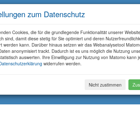
ellungen zum Datenschutz
nden Cookies, die für die grundlegende Funktionalität unserer Websit
ich sind, damit diese stetig für Sie optimiert und deren Nutzerfreundlichk
rt werden kann. Darüber hinaus setzen wir das Webanalysetool Matom
aten anonymisiert trackt. Dadurch ist es uns möglich die Nutzung uns
tatistisch auswerten. Ihre Einwilligung zur Nutzung von Matomo kann j
Datenschutzerklärung
widerrufen werden.
Nicht zustimmen
Zus