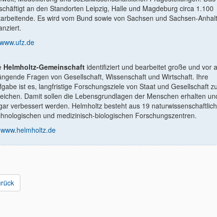
schäftigt an den Standorten Leipzig, Halle und Magdeburg circa 1.100
tarbeitende. Es wird vom Bund sowie von Sachsen und Sachsen-Anhal
anziert.
www.ufz.de
e
Helmholtz-Gemeinschaft
identiﬁziert und bearbeitet große und vor 
ängende Fragen von Gesellschaft, Wissenschaft und Wirtschaft. Ihre
fgabe ist es, langfristige Forschungsziele von Staat und Gesellschaft z
reichen. Damit sollen die Lebensgrundlagen der Menschen erhalten un
gar verbessert werden. Helmholtz besteht aus 19 naturwissenschaftlich
chnologischen und medizinisch-biologischen Forschungszentren.
www.helmholtz.de
urück