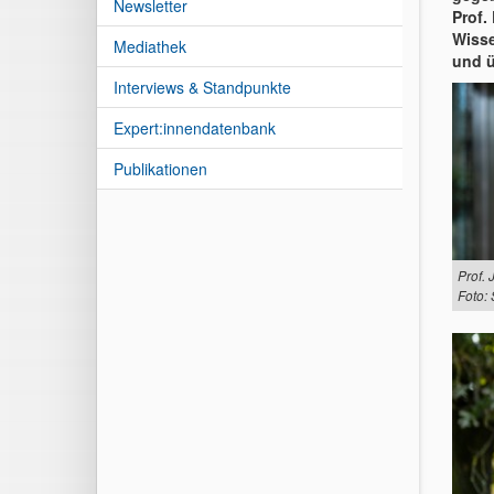
Newsletter
Prof.
Wisse
Mediathek
und ü
Interviews & Standpunkte
Expert:innendatenbank
Publikationen
Prof.
Foto: