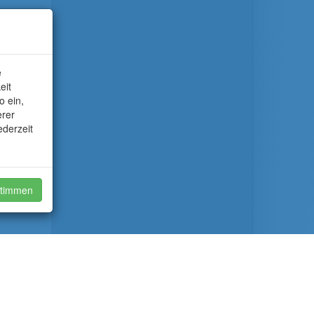
e
eit
o ein,
erer
ederzeit
timmen