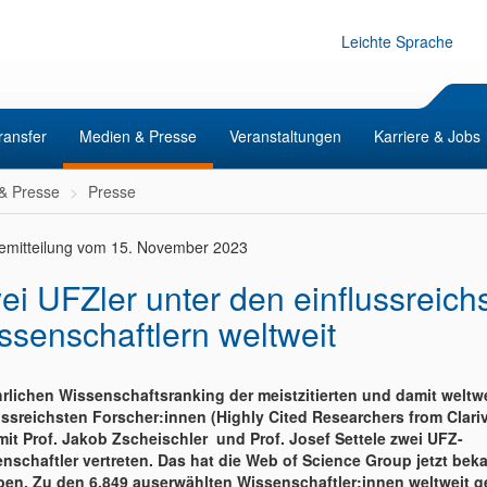
Leichte Sprache
ransfer
Medien & Presse
Veranstaltungen
Karriere & Jobs
& Presse
Presse
emitteilung vom 15. November 2023
ei UFZler unter den einflussreich
ssenschaftlern weltweit
hrlichen Wissenschaftsranking der meistzitierten und damit weltw
ussreichsten Forscher:innen (Highly Cited Researchers from Clari
mit Prof. Jakob Zscheischler und Prof. Josef Settele zwei UFZ-
nschaftler vertreten. Das hat die Web of Science Group jetzt bek
en. Zu den 6.849 auserwählten Wissenschaftler:innen weltweit g