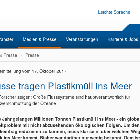
Leichte Sprache
ransfer
Medien & Presse
Veranstaltungen
Karriere & Jobs
& Presse
Presse
emitteilung vom 17. Oktober 2017
üsse tragen Plastikmüll ins Meer
orscher zeigen: Große Flusssysteme sind hauptverantwortlich für
ikverschmutzung der Ozeane
 Jahr gelangen Millionen Tonnen Plastikmüll ins Meer - ein globa
tproblem mit nicht abzusehenden ökologischen Folgen. Um den
ikeintrag reduzieren zu können, muss klar sein, über welchen We
ik ins Meer kommt. Bisher war darüber nur wenig bekannt. Dem ist