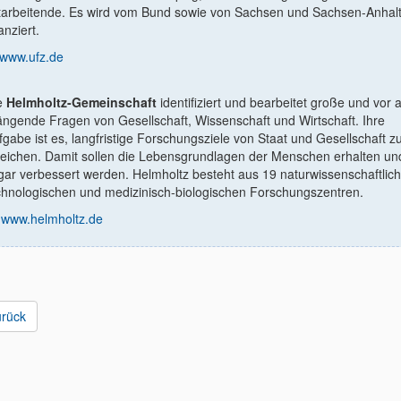
tarbeitende. Es wird vom Bund sowie von Sachsen und Sachsen-Anhal
anziert.
www.ufz.de
e
Helmholtz-Gemeinschaft
identiﬁziert und bearbeitet große und vor 
ängende Fragen von Gesellschaft, Wissenschaft und Wirtschaft. Ihre
fgabe ist es, langfristige Forschungsziele von Staat und Gesellschaft z
reichen. Damit sollen die Lebensgrundlagen der Menschen erhalten un
gar verbessert werden. Helmholtz besteht aus 19 naturwissenschaftlich
chnologischen und medizinisch-biologischen Forschungszentren.
www.helmholtz.de
urück