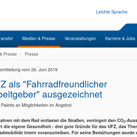
Leichte Sprache
ransfer
Medien & Presse
Veranstaltungen
Karriere & Jobs
& Presse
Presse
emitteilung vom 26. Juni 2019
Z als "Fahrradfreundlicher
beitgeber" ausgezeichnet
e Palette an Möglichkeiten im Angebot
ahren mit dem Rad entlastet die Straßen, verringert den CO
-Aus
2
rt die eigene Gesundheit - drei gute Gründe für das UFZ, das Th
admobilität intern voranzutreiben. Für seine Bemühungen wurde