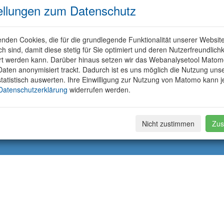
ellungen zum Datenschutz
nden Cookies, die für die grundlegende Funktionalität unserer Websit
ich sind, damit diese stetig für Sie optimiert und deren Nutzerfreundlichk
rt werden kann. Darüber hinaus setzen wir das Webanalysetool Matom
aten anonymisiert trackt. Dadurch ist es uns möglich die Nutzung uns
tatistisch auswerten. Ihre Einwilligung zur Nutzung von Matomo kann j
Datenschutzerklärung
widerrufen werden.
Nicht zustimmen
Zus