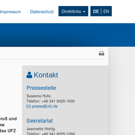
Direktlinks
DE
EN
Impressum
Datenschutz
Kontakt
Pressestelle
Susanne Hufe
Telefon: +49 341 6025-1630
presse@ufz.de
stoß und
Sekretariat
ema
Jeannette Hortig
 das UFZ
Telefon: +49 341 6025-1269