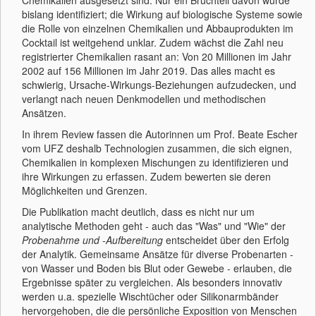
Chemikalien ausgesetzt sind. Nur ein Bruchteil davon wurde
bislang identifiziert; die Wirkung auf biologische Systeme sowie
die Rolle von einzelnen Chemikalien und Abbauprodukten im
Cocktail ist weitgehend unklar. Zudem wächst die Zahl neu
registrierter Chemikalien rasant an: Von 20 Millionen im Jahr
2002 auf 156 Millionen im Jahr 2019. Das alles macht es
schwierig, Ursache-Wirkungs-Beziehungen aufzudecken, und
verlangt nach neuen Denkmodellen und methodischen
Ansätzen.
In ihrem Review fassen die Autorinnen um Prof. Beate Escher
vom UFZ deshalb Technologien zusammen, die sich eignen,
Chemikalien in komplexen Mischungen zu identifizieren und
ihre Wirkungen zu erfassen. Zudem bewerten sie deren
Möglichkeiten und Grenzen.
Die Publikation macht deutlich, dass es nicht nur um
analytische Methoden geht - auch das "Was" und "Wie" der
Probenahme und -Aufbereitung
entscheidet über den Erfolg
der Analytik. Gemeinsame Ansätze für diverse Probenarten -
von Wasser und Boden bis Blut oder Gewebe - erlauben, die
Ergebnisse später zu vergleichen. Als besonders innovativ
werden u.a. spezielle Wischtücher oder Silikonarmbänder
hervorgehoben, die die persönliche Exposition von Menschen