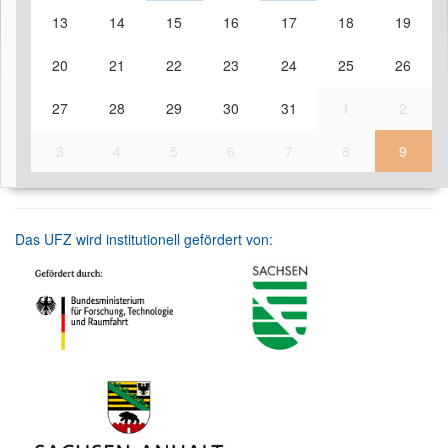
13
14
15
16
17
18
19
20
21
22
23
24
25
26
27
28
29
30
31
1
2
3
4
5
6
7
8
9
Das UFZ wird institutionell gefördert von: