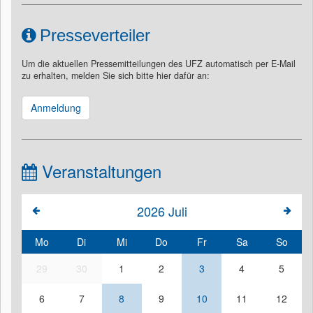
Presseverteiler
Um die aktuellen Pressemitteilungen des UFZ automatisch per E-Mail
zu erhalten, melden Sie sich bitte hier dafür an:
Anmeldung
Veranstaltungen
2026
Juli
Mo
Di
Mi
Do
Fr
Sa
So
29
30
1
2
3
4
5
6
7
8
9
10
11
12