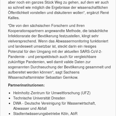
aber noch ein ganzes Stück Weg zu gehen, auf dem wir auch
so schnell wie möglich die Ergebnisse der wissenschaftlichen
Öffentlichkeit vorstellen und diskutieren wollen", ergänzt René
Kallies.
"Die von den sächsischen Forschern und ihren
Kooperationspartnern angewandte Methode, die tatsächliche
Infektionsrate der Bevölkerung festzustellen, klingt sehr
vielversprechend. Wenn das Abwassermonitoring funktioniert
und landesweit umsetzbar ist, steckt darin ein riesiges
Potenzial für den Umgang mit der aktuellen SARS-CoV-2-
Pandemie - und perspektivisch auch für vergleichbare
zukünftige Pandemien, weil damit valide Daten zur
sogenannten Durchseuchung der Bevölkerung gesammelt und
aufbereitet werden können", sagt Sachsens
Wissenschaftsminister Sebastian Gemkow.
Partnerinstitutionen:
Helmholtz-Zentrum für Umweltforschung (UFZ)
Technische Universität Dresden
DWA - Deutsche Vereinigung für Wasserwirtschaft,
Abwasser und Abfall
Stadtentwässerungsbetriebe Köln, AöR