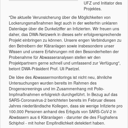
UFZ und Initiator des
Projektes.
"Die aktuelle Verunsicherung über die Möglichkeiten von
Lockerungsmaßnahmen liegt auch in der weiterhin unklaren
Datenlage über die Dunkelziffer an Infizierten. Wir freuen uns
daher, das DWA-Netzwerk in dieses sehr erfolgversprechende
Projekt einbringen zu können. Unsere engen Verbindungen zu
den Betreibern der Kläranlagen sowie insbesondere unser
Wissen und unsere Erfahrungen mit den Besonderheiten der
Probenahme für Abwasseranalysen stellen wir den
Projektpartnern gerne schnell und umfassend zur Verfügung",
betont DWA-Präsident Prof. Uli Paetzel.
Die Idee des Abwassermonitorings ist nicht neu, ähnliche
Untersuchungen wurden bereits im Rahmen des
Drogenscreenings und im Zusammenhang mit Polio-
Impfmaßnahmen erfolgreich durchgeführt. In Bezug auf das
SARS-Coronavirus-2 berichteten bereits im Februar dieses
Jahres niederländische Kollegen, dass sie wenige Infizierte pro
100.000 Personen anhand des Erbguts von SARS-CoV-2 in
Abwässern aus 6 Kläranlagen - darunter die des Flughafens
Schiphol - mit hoher Empfindlichkeit detektiert haben.