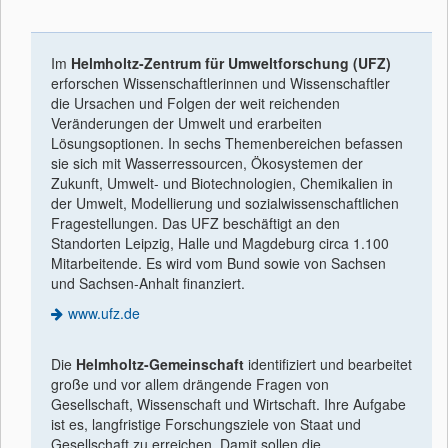
Im
Helmholtz-Zentrum für Umweltforschung (UFZ)
erforschen Wissenschaftlerinnen und Wissenschaftler
die Ursachen und Folgen der weit reichenden
Veränderungen der Umwelt und erarbeiten
Lösungsoptionen. In sechs Themenbereichen befassen
sie sich mit Wasserressourcen, Ökosystemen der
Zukunft, Umwelt- und Biotechnologien, Chemikalien in
der Umwelt, Modellierung und sozialwissenschaftlichen
Fragestellungen. Das UFZ beschäftigt an den
Standorten Leipzig, Halle und Magdeburg circa 1.100
Mitarbeitende. Es wird vom Bund sowie von Sachsen
und Sachsen-Anhalt finanziert.
www.ufz.de
Die
Helmholtz-Gemeinschaft
identiﬁziert und bearbeitet
große und vor allem drängende Fragen von
Gesellschaft, Wissenschaft und Wirtschaft. Ihre Aufgabe
ist es, langfristige Forschungsziele von Staat und
Gesellschaft zu erreichen. Damit sollen die