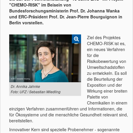
"CHEMO-RISK" im Beisein von
Bundesforschungsministerin Prof. Dr. Johanna Wanka
und ERC-Präsident Prof. Dr. Jean-Pierre Bourguignon in
Berlin vorstellen.
Ziel des Projektes
CHEMO-RISK ist es,
ein neues Verfahren
für die
Risikobewertung von
Umweltschadstoffen
zu entwickeln. Es soll
die Beurteilung der
Exposition und der
Dr. Annika Jahnke
Wirkung einer breiten
Foto: UFZ / Sebastian Wiedling
Palette von
Chemikalien in einem
einzigen Verfahren zusammenführen und Informationen, die
für Ökosysteme und die menschliche Gesundheit relevant sind,
bereitstellen.
Innovativer Kern sind spezielle Probenehmer - sogenannte