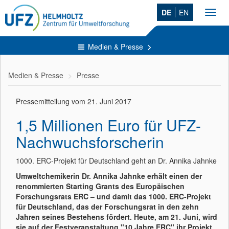
DE
EN
Toggl
navig
Medien & Presse
Medien & Presse
Presse
Pressemitteilung vom 21. Juni 2017
1,5 Millionen Euro für UFZ-
Nachwuchsforscherin
1000. ERC-Projekt für Deutschland geht an Dr. Annika Jahnke
Umweltchemikerin Dr. Annika Jahnke erhält einen der
renommierten Starting Grants des Europäischen
Forschungsrats ERC – und damit das 1000. ERC-Projekt
für Deutschland, das der Forschungsrat in den zehn
Jahren seines Bestehens fördert. Heute, am 21. Juni, wird
sie auf der Festveranstaltung "10 Jahre ERC" ihr Projekt