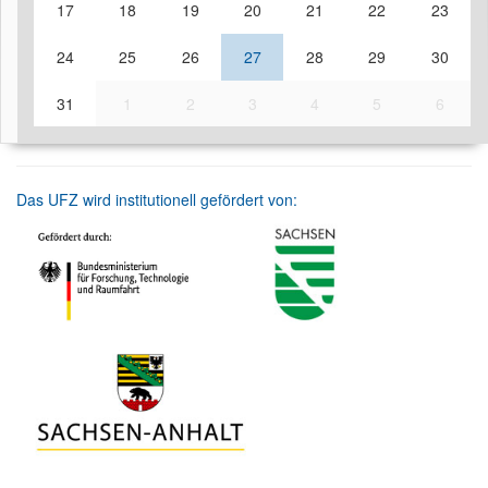
17
18
19
20
21
22
23
24
25
26
27
28
29
30
31
1
2
3
4
5
6
Das UFZ wird institutionell gefördert von: