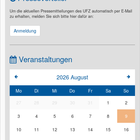
Um die aktuellen Pressemitteilungen des UFZ automatisch per E-Mail
zu erhalten, melden Sie sich bitte hier dafür an:
Anmeldung
Veranstaltungen
2026
August
Mo
Di
Mi
Do
Fr
Sa
So
27
28
29
30
31
1
2
3
4
5
6
7
8
9
10
11
12
13
14
15
16