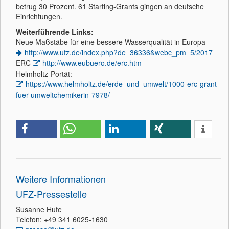
betrug 30 Prozent. 61 Starting-Grants gingen an deutsche
Einrichtungen.
Weiterführende Links:
Neue Maßstäbe für eine bessere Wasserqualität in Europa
http://www.ufz.de/index.php?de=36336&webc_pm=5/2017
ERC
http://www.eubuero.de/erc.htm
Helmholtz-Portät:
https://www.helmholtz.de/erde_und_umwelt/1000-erc-grant-
fuer-umweltchemikerin-7978/
Weitere Informationen
UFZ-Pressestelle
Susanne Hufe
Telefon: +49 341 6025-1630