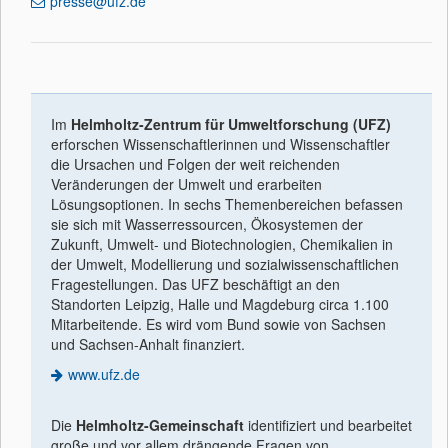
presse@ufz.de
Im
Helmholtz-Zentrum für Umweltforschung (UFZ)
erforschen Wissenschaftlerinnen und Wissenschaftler
die Ursachen und Folgen der weit reichenden
Veränderungen der Umwelt und erarbeiten
Lösungsoptionen. In sechs Themenbereichen befassen
sie sich mit Wasserressourcen, Ökosystemen der
Zukunft, Umwelt- und Biotechnologien, Chemikalien in
der Umwelt, Modellierung und sozialwissenschaftlichen
Fragestellungen. Das UFZ beschäftigt an den
Standorten Leipzig, Halle und Magdeburg circa 1.100
Mitarbeitende. Es wird vom Bund sowie von Sachsen
und Sachsen-Anhalt finanziert.
www.ufz.de
Die
Helmholtz-Gemeinschaft
identiﬁziert und bearbeitet
große und vor allem drängende Fragen von