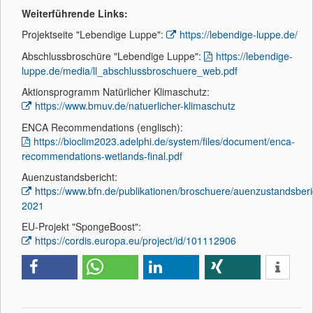
Weiterführende Links:
Projektseite "Lebendige Luppe":
https://lebendige-luppe.de/
Abschlussbroschüre "Lebendige Luppe":
https://lebendige-
luppe.de/media/ll_abschlussbroschuere_web.pdf
Aktionsprogramm Natürlicher Klimaschutz:
https://www.bmuv.de/natuerlicher-klimaschutz
ENCA Recommendations (englisch):
https://bioclim2023.adelphi.de/system/files/document/enca-
recommendations-wetlands-final.pdf
Auenzustandsbericht:
https://www.bfn.de/publikationen/broschuere/auenzustandsberi
2021
EU-Projekt "SpongeBoost":
https://cordis.europa.eu/project/id/101112906