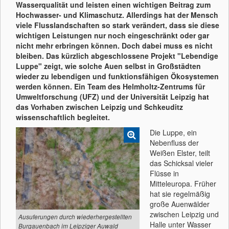
Wasserqualität und leisten einen wichtigen Beitrag zum
Hochwasser- und Klimaschutz. Allerdings hat der Mensch
viele Flusslandschaften so stark verändert, dass sie diese
wichtigen Leistungen nur noch eingeschränkt oder gar
nicht mehr erbringen können. Doch dabei muss es nicht
bleiben. Das kürzlich abgeschlossene Projekt "Lebendige
Luppe" zeigt, wie solche Auen selbst in Großstädten
wieder zu lebendigen und funktionsfähigen Ökosystemen
werden können. Ein Team des Helmholtz-Zentrums für
Umweltforschung (UFZ) und der Universität Leipzig hat
das Vorhaben zwischen Leipzig und Schkeuditz
wissenschaftlich begleitet.
Die Luppe, ein
Nebenfluss der
Weißen Elster, teilt
das Schicksal vieler
Flüsse in
Mitteleuropa. Früher
hat sie regelmäßig
große Auenwälder
zwischen Leipzig und
Ausuferungen durch wiederhergestellten
Halle unter Wasser
Burgauenbach im Leipziger Auwald