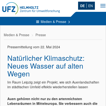
DE
EN
T
na
Medien & Presse
Medien & Presse
Presse
Pressemitteilung vom 22. Mai 2024
Natürlicher Klimaschutz:
Neues Wasser auf alten
Wegen
Im Raum Leipzig zeigt ein Projekt, wie sich Auenlandschaften
im städtischen Umfeld effektiv wiederherstellen lassen
Auen gehören nicht nur zu den artenreichsten
Lebensräumen in Mitteleuropa. Sie verbessern auch die