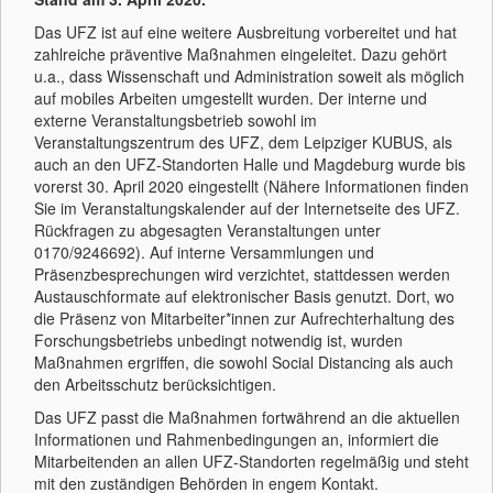
Das UFZ ist auf eine weitere Ausbreitung vorbereitet und hat
zahlreiche präventive Maßnahmen eingeleitet. Dazu gehört
u.a., dass Wissenschaft und Administration soweit als möglich
auf mobiles Arbeiten umgestellt wurden. Der interne und
externe Veranstaltungsbetrieb sowohl im
Veranstaltungszentrum des UFZ, dem Leipziger KUBUS, als
auch an den UFZ-Standorten Halle und Magdeburg wurde bis
vorerst 30. April 2020 eingestellt (Nähere Informationen finden
Sie im Veranstaltungskalender auf der Internetseite des UFZ.
Rückfragen zu abgesagten Veranstaltungen unter
0170/9246692). Auf interne Versammlungen und
Präsenzbesprechungen wird verzichtet, stattdessen werden
Austauschformate auf elektronischer Basis genutzt. Dort, wo
die Präsenz von Mitarbeiter*innen zur Aufrechterhaltung des
Forschungsbetriebs unbedingt notwendig ist, wurden
Maßnahmen ergriffen, die sowohl Social Distancing als auch
den Arbeitsschutz berücksichtigen.
Das UFZ passt die Maßnahmen fortwährend an die aktuellen
Informationen und Rahmenbedingungen an, informiert die
Mitarbeitenden an allen UFZ-Standorten regelmäßig und steht
mit den zuständigen Behörden in engem Kontakt.