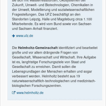
sie sich mit Wasserressourcen, Ökosystemen der
Zukunft, Umwelt- und Biotechnologien, Chemikalien in
der Umwelt, Modellierung und sozialwissenschaftlichen
Fragestellungen. Das UFZ beschäftigt an den
Standorten Leipzig, Halle und Magdeburg circa 1.100
Mitarbeitende. Es wird vom Bund sowie von Sachsen
und Sachsen-Anhalt finanziert.
www.ufz.de
Die
Helmholtz-Gemeinschaft
identiﬁziert und bearbeitet
große und vor allem drängende Fragen von
Gesellschaft, Wissenschaft und Wirtschaft. Ihre Aufgabe
ist es, langfristige Forschungsziele von Staat und
Gesellschaft zu erreichen. Damit sollen die
Lebensgrundlagen der Menschen erhalten und sogar
verbessert werden. Helmholtz besteht aus 19
naturwissenschaftlich-technologischen und medizinisch-
biologischen Forschungszentren.
www.helmholtz.de