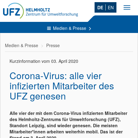
DE
EN
Toggl
navig
Medien & Presse
Medien & Presse
Presse
Kurzinformation vom 03. April 2020
Corona-Virus: alle vier
infizierten Mitarbeiter des
UFZ genesen
Alle vier der mit dem Corona-Virus infizierten Mitarbeiter
des Helmholtz-Zentrums für Umweltforschung (UFZ),
Standort Leipzig, sind wieder genesen. Die meisten
Mitarbeiter*innen arbeiten weiterhin mobil. Das ist der
Stand am 3. April 2020.