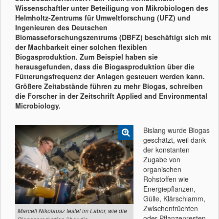
Wissenschaftler unter Beteiligung von Mikrobiologen des
Helmholtz-Zentrums für Umweltforschung (UFZ) und
Ingenieuren des Deutschen
Biomasseforschungszentrums (DBFZ) beschäftigt sich mit
der Machbarkeit einer solchen flexiblen
Biogasproduktion. Zum Beispiel haben sie
herausgefunden, dass die Biogasproduktion über die
Fütterungsfrequenz der Anlagen gesteuert werden kann.
Größere Zeitabstände führen zu mehr Biogas, schreiben
die Forscher in der Zeitschrift Applied and Environmental
Microbiology.
Bislang wurde Biogas
geschätzt, weil dank
der konstanten
Zugabe von
organischen
Rohstoffen wie
Energiepflanzen,
Gülle, Klärschlamm,
Zwischenfrüchten
Marcell Nikolausz testet im Labor, wie die
oder Pflanzenresten