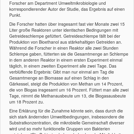
Forscher am Department Umweltmikrobiologie und
korrespondierender Autor der Studie, das Ergebnis auf einen
Punkt.
Die Forscher hatten über insgesamt fast vier Monate zwei 15
Liter große Reaktoren unter identischen Bedingungen mit
Getreideschlempe gefüttert. Getreideschlempe fällt bei der
Produktion von Bioethanol aus stärkehaltigen Getreiden an.
Während die Forscher in einen Reaktor alle zwei Stunden
Schlempe gaben, fütterten sie die Gesamtmenge an Schlempe
in dem anderen Reaktor in einem ersten Experiment einmal
täglich, in einem zweiten Experiment alle zwei Tage. Das
verblüffende Ergebnis: Gibt man nur einmal am Tag die
Gesamtmenge an Biomasse auf einen Schlag in den
Gärkessel, steigt die Produktion von Methan um 14 Prozent,
die von Biogas insgesamt um 16 Prozent. Füttert man alle zwei
Tage, nimmt die Methanausbeute um 13, die Biogasausbeute
um 18 Prozent zu.
Eine Erklärung für die Zunahme könnte sein, dass durch die
sich stark ändernden Umweltbedingungen, insbesondere die
Substratkonzentration, die mikrobielle Gemeinschaft diverser
wird und so mehr funktionelle Gruppen von Bakterien