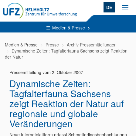
DE
Toggl
navig
Medien & Presse
Medien & Presse
Presse
Archiv Pressemitteilungen
Dynamische Zeiten: Tagfalterfauna Sachsens zeigt Reaktion
der Natur
Pressemitteilung vom 2. Oktober 2007
Dynamische Zeiten:
Tagfalterfauna Sachsens
zeigt Reaktion der Natur auf
regionale und globale
Veränderungen
Neue Internetplattform erfasst Schmetterlingsbeobachtungen