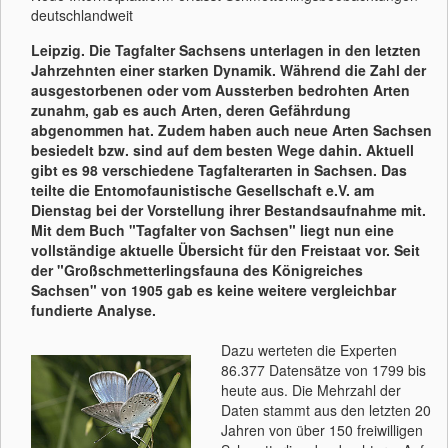
deutschlandweit
Leipzig. Die Tagfalter Sachsens unterlagen in den letzten
Jahrzehnten einer starken Dynamik. Während die Zahl der
ausgestorbenen oder vom Aussterben bedrohten Arten
zunahm, gab es auch Arten, deren Gefährdung
abgenommen hat. Zudem haben auch neue Arten Sachsen
besiedelt bzw. sind auf dem besten Wege dahin. Aktuell
gibt es 98 verschiedene Tagfalterarten in Sachsen. Das
teilte die Entomofaunistische Gesellschaft e.V. am
Dienstag bei der Vorstellung ihrer Bestandsaufnahme mit.
Mit dem Buch "Tagfalter von Sachsen" liegt nun eine
vollständige aktuelle Übersicht für den Freistaat vor. Seit
der "Großschmetterlingsfauna des Königreiches
Sachsen" von 1905 gab es keine weitere vergleichbar
fundierte Analyse.
Dazu werteten die Experten
86.377 Datensätze von 1799 bis
heute aus. Die Mehrzahl der
Daten stammt aus den letzten 20
Jahren von über 150 freiwilligen