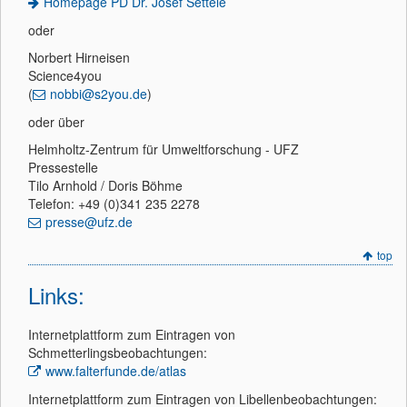
Homepage PD Dr. Josef Settele
oder
Norbert Hirneisen
Science4you
(
nobbi@s2you.de
)
oder über
Helmholtz-Zentrum für Umweltforschung - UFZ
Pressestelle
Tilo Arnhold / Doris Böhme
Telefon: +49 (0)341 235 2278
presse@ufz.de
top
Links:
Internetplattform zum Eintragen von
Schmetterlingsbeobachtungen:
www.falterfunde.de/atlas
Internetplattform zum Eintragen von Libellenbeobachtungen: