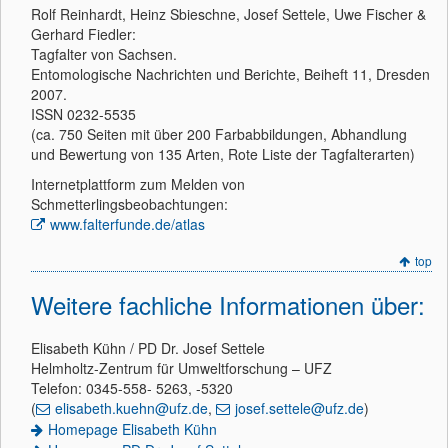
Rolf Reinhardt, Heinz Sbieschne, Josef Settele, Uwe Fischer &
Gerhard Fiedler:
Tagfalter von Sachsen.
Entomologische Nachrichten und Berichte, Beiheft 11, Dresden
2007.
ISSN 0232-5535
(ca. 750 Seiten mit über 200 Farbabbildungen, Abhandlung
und Bewertung von 135 Arten, Rote Liste der Tagfalterarten)
Internetplattform zum Melden von
Schmetterlingsbeobachtungen:
www.falterfunde.de/atlas
top
Weitere fachliche Informationen über:
Elisabeth Kühn / PD Dr. Josef Settele
Helmholtz-Zentrum für Umweltforschung – UFZ
Telefon: 0345-558- 5263, -5320
(
elisabeth.kuehn@ufz.de
,
josef.settele@ufz.de
)
Homepage Elisabeth Kühn