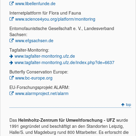
www.libellenfunde.de
Internetplattform für Flora und Fauna
www.science4you.org/platform/monitoring
Entomofaunistische Gesellschaft e. V., Landesverband
Sachsen:
www.efgsachsen.de
Tagfalter-Monitoring:
www.tagfalter-monitoring.ufz.de
www.tagfalter-monitoring.ufz.de/index.php?de=6637
Butterfly Conservation Europe:
www.bc-europe.org
EU-Forschungsprojekt ALARM:
www.alarmproject.net/alarm
top
Das
Helmholtz-Zentrum für Umweltforschung - UFZ
wurde
1991 gegründet und beschäftigt an den Standorten Leipzig,
Halle/S. und Magdeburg rund 800 Mitarbeiter. Es erforscht die