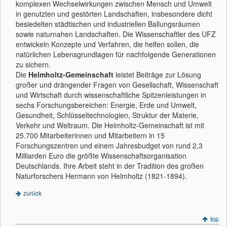
komplexen Wechselwirkungen zwischen Mensch und Umwelt
in genutzten und gestörten Landschaften, insbesondere dicht
besiedelten städtischen und industriellen Ballungsräumen
sowie naturnahen Landschaften. Die Wissenschaftler des UFZ
entwickeln Konzepte und Verfahren, die helfen sollen, die
natürlichen Lebensgrundlagen für nachfolgende Generationen
zu sichern.
Die
Helmholtz-Gemeinschaft
leistet Beiträge zur Lösung
großer und drängender Fragen von Gesellschaft, Wissenschaft
und Wirtschaft durch wissenschaftliche Spitzenleistungen in
sechs Forschungsbereichen: Energie, Erde und Umwelt,
Gesundheit, Schlüsseltechnologien, Struktur der Materie,
Verkehr und Weltraum. Die Helmholtz-Gemeinschaft ist mit
25.700 Mitarbeiterinnen und Mitarbeitern in 15
Forschungszentren und einem Jahresbudget von rund 2,3
Milliarden Euro die größte Wissenschaftsorganisation
Deutschlands. Ihre Arbeit steht in der Tradition des großen
Naturforschers Hermann von Helmholtz (1821-1894).
zurück
top