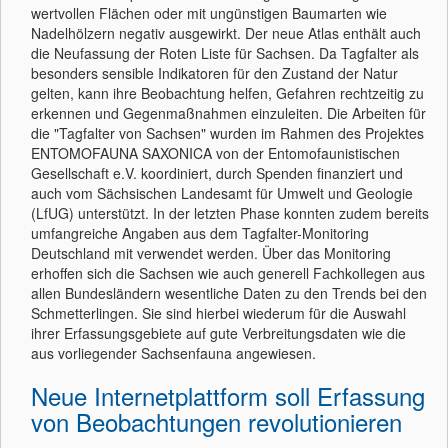
wertvollen Flächen oder mit ungünstigen Baumarten wie
Nadelhölzern negativ ausgewirkt. Der neue Atlas enthält auch
die Neufassung der Roten Liste für Sachsen. Da Tagfalter als
besonders sensible Indikatoren für den Zustand der Natur
gelten, kann ihre Beobachtung helfen, Gefahren rechtzeitig zu
erkennen und Gegenmaßnahmen einzuleiten. Die Arbeiten für
die "Tagfalter von Sachsen" wurden im Rahmen des Projektes
ENTOMOFAUNA SAXONICA von der Entomofaunistischen
Gesellschaft e.V. koordiniert, durch Spenden finanziert und
auch vom Sächsischen Landesamt für Umwelt und Geologie
(LfUG) unterstützt. In der letzten Phase konnten zudem bereits
umfangreiche Angaben aus dem Tagfalter-Monitoring
Deutschland mit verwendet werden. Über das Monitoring
erhoffen sich die Sachsen wie auch generell Fachkollegen aus
allen Bundesländern wesentliche Daten zu den Trends bei den
Schmetterlingen. Sie sind hierbei wiederum für die Auswahl
ihrer Erfassungsgebiete auf gute Verbreitungsdaten wie die
aus vorliegender Sachsenfauna angewiesen.
Neue Internetplattform soll Erfassung
von Beobachtungen revolutionieren