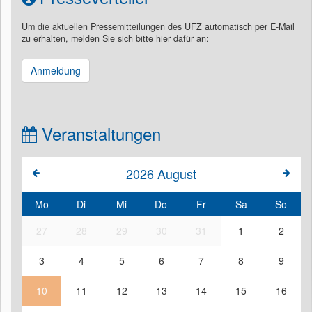
Um die aktuellen Pressemitteilungen des UFZ automatisch per E-Mail
zu erhalten, melden Sie sich bitte hier dafür an:
Anmeldung
Veranstaltungen
2026
August
Mo
Di
Mi
Do
Fr
Sa
So
27
28
29
30
31
1
2
3
4
5
6
7
8
9
10
11
12
13
14
15
16