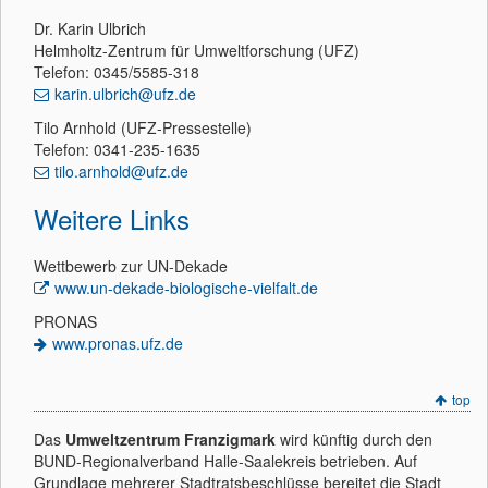
Dr. Karin Ulbrich
Helmholtz-Zentrum für Umweltforschung (UFZ)
Telefon: 0345/5585-318
karin.ulbrich@ufz.de
Tilo Arnhold (UFZ-Pressestelle)
Telefon: 0341-235-1635
tilo.arnhold@ufz.de
Weitere Links
Wettbewerb zur UN-Dekade
www.un-dekade-biologische-vielfalt.de
PRONAS
www.pronas.ufz.de
top
Das
Umweltzentrum Franzigmark
wird künftig durch den
BUND-Regionalverband Halle-Saalekreis betrieben. Auf
Grundlage mehrerer Stadtratsbeschlüsse bereitet die Stadt