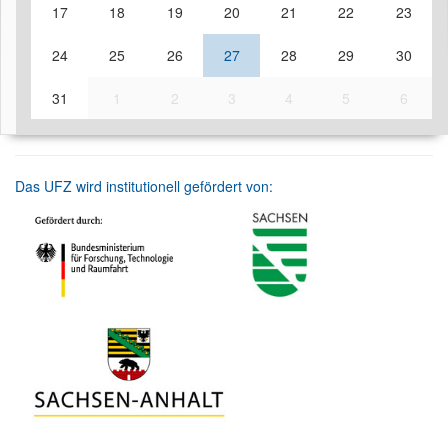
17
18
19
20
21
22
23
24
25
26
27
28
29
30
31
1
2
3
4
5
6
Das UFZ wird institutionell gefördert von: