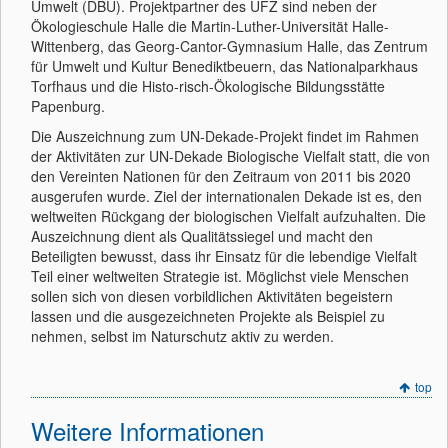
Umwelt (DBU). Projektpartner des UFZ sind neben der
Ökologieschule Halle die Martin-Luther-Universität Halle-
Wittenberg, das Georg-Cantor-Gymnasium Halle, das Zentrum
für Umwelt und Kultur Benediktbeuern, das Nationalparkhaus
Torfhaus und die Histo-risch-Ökologische Bildungsstätte
Papenburg.
Die Auszeichnung zum UN-Dekade-Projekt findet im Rahmen
der Aktivitäten zur UN-Dekade Biologische Vielfalt statt, die von
den Vereinten Nationen für den Zeitraum von 2011 bis 2020
ausgerufen wurde. Ziel der internationalen Dekade ist es, den
weltweiten Rückgang der biologischen Vielfalt aufzuhalten. Die
Auszeichnung dient als Qualitätssiegel und macht den
Beteiligten bewusst, dass ihr Einsatz für die lebendige Vielfalt
Teil einer weltweiten Strategie ist. Möglichst viele Menschen
sollen sich von diesen vorbildlichen Aktivitäten begeistern
lassen und die ausgezeichneten Projekte als Beispiel zu
nehmen, selbst im Naturschutz aktiv zu werden.
top
Weitere Informationen