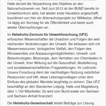
Halle derzeit die Verpachtung des Objektes an den
Naturschutzverein vor. Seit Juni 2012 ist der BUND bereits im
Umweltzentrum aktiv, hat wieder erste Haustiere angeschafft,
koordiniert von hier ein Artenschutzprojekt zur Wildkatze, öffnet
14-tägig am Sonntag für die Öffentlichkeit und bietet auch
wieder Übernachtungen an.
Im
Helmholtz-Zentrum für Umweltforschung (UFZ)
erforschen Wissenschaftler die Ursachen und Folgen der weit
reichenden Veränderungen der Umwelt. Sie befassen sich mit
Wasserressourcen, biologischer Vielfalt, den Folgen des
Klimawandels und Anpassungsmöglichkeiten, Umwelt- und
Biotechnologien, Bioenergie, dem Verhalten von Chemikalien in
der Umwelt, ihrer Wirkung auf die Gesundheit, Modellierung
und sozialwissenschaftlichen Fragestellungen. Ihr Leitmotiv:
Unsere Forschung dient der nachhaltigen Nutzung natürlicher
Ressourcen und hilft, diese Lebensgrundlagen unter dem
Einfluss des globalen Wandels langfristig zu sichern. Das UFZ
beschäftigt an den Standorten Leipzig, Halle und Magdeburg
über 1.100 Mitarbeiter. Es wird vom Bund sowie von Sachsen
und Sachsen-Anhalt finanziert.
Die
Helmholtz-Gemeinschaft
leistet Beiträge zur Lösung