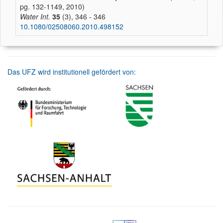
pg. 132-1149, 2010)
Water Int.
35
(3), 346 - 346
10.1080/02508060.2010.498152
Das UFZ wird institutionell gefördert von: