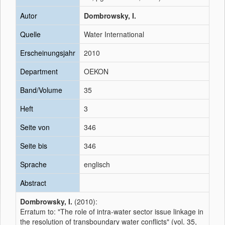
Autor
Dombrowsky, I.
Quelle
Water International
Erscheinungsjahr
2010
Department
OEKON
Band/Volume
35
Heft
3
Seite von
346
Seite bis
346
Sprache
englisch
Abstract
Dombrowsky, I.
(2010):
Erratum to: "The role of intra-water sector issue linkage in
the resolution of transboundary water conflicts" (vol. 35,