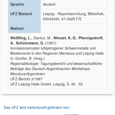
Sprache
deutsch
UFZ Bestand
Leipzig - Reportsammlung, Bibliothek,
00034340, 97-0429 F/E
Abstract
Weißflog, L.
, Gantuz, M.,
Wenzel, K.-D.
,
Pfennigsdorff,
A.
,
Schüürmann, G.
(1997):
Immissionsmuster luftgetragener Schwermetalle und
Bioelemente in den Regionen Mendoza und Leipzig-Halle
In: Großer, B. (Hrsg.)
Regionalökologie: Tagungsbericht und wissenschaftliche
Beiträge des Deutsch-Argentinischen Workshops
Mendoza/Argentinien
UFZ-Bericht
3/1997
UFZ Leipzig-Halle GmbH, Leipzig, S. 49 - 55
Das UFZ wird institutionell gefördert von: