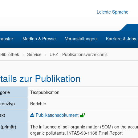
Leichte Sprache
ransfer
Medien & Presse
Veranstaltungen
Karriere & Jobs
Bibliothek
Service
UFZ - Publikationsverzeichnis
tails zur Publikation
gorie
Textpublikation
renztyp
Berichte
ext
Publikationsdokument
l (primär)
The influence of soil organic matter (SOM) on the accu
organic pollutants. INTAS-93-1168 Final Report