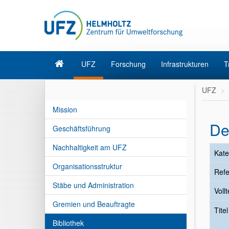
UFZ
Forschung
Infrastrukturen
T
UFZ
Mission
De
Geschäftsführung
Nachhaltigkeit am UFZ
Kate
Organisationsstruktur
Refe
Stäbe und Administration
Vollt
Gremien und Beauftragte
Tite
Bibliothek