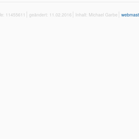
ffe: 11455611
geändert: 11.02.2016
Inhalt: Michael Garbe
webmast