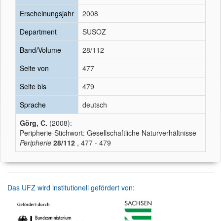
Erscheinungsjahr
2008
Department
SUSOZ
Band/Volume
28/112
Seite von
477
Seite bis
479
Sprache
deutsch
Görg, C.
(2008):
Peripherie-Stichwort: Gesellschaftliche Naturverhältnisse
Peripherie
28/112
, 477 - 479
Das UFZ wird institutionell gefördert von: