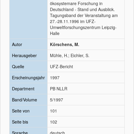
ökosystemare Forschung in
Deutschland - Stand und Ausblick.
Tagungsband der Veranstaltung am
27.-28.11.1996 im UFZ-
Umweltforschungszentrum Leipzig-
Halle
Autor
Körschens, M.
Herausgeber
Mühle, H.; Eichler, S.
Quelle
UFZ-Bericht
Erscheinungsjahr
1997
Department
PB NLLR
Band/Volume
5/1997
Seite von
101
Seite bis
102
Sprache
deutsch