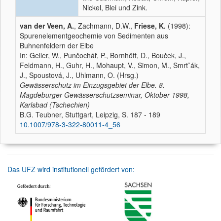
Nickel, Blei und Zink.
van der Veen, A.
, Zachmann, D.W.,
Friese, K.
(1998):
Spurenelementgeochemie von Sedimenten aus
Buhnenfeldern der Elbe
In: Geller, W., Punčochář, P., Bornhöft, D., Bouček, J.,
Feldmann, H., Guhr, H., Mohaupt, V., Simon, M., Smrtˇák,
J., Spoustová, J., Uhlmann, O. (Hrsg.)
Gewässerschutz im Einzugsgebiet der Elbe. 8.
Magdeburger Gewässerschutzseminar, Oktober 1998,
Karlsbad (Tschechien)
B.G. Teubner, Stuttgart, Leipzig, S. 187 - 189
10.1007/978-3-322-80011-4_56
Das UFZ wird institutionell gefördert von: