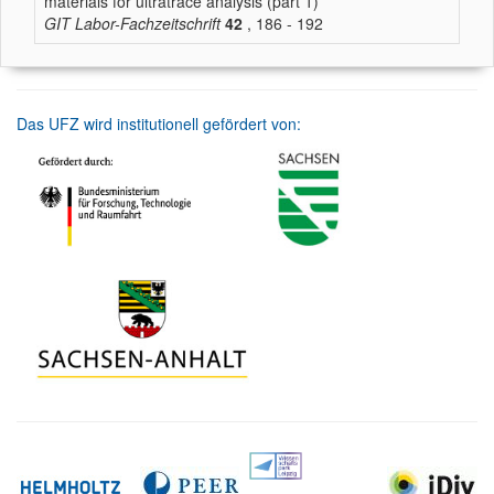
materials for ultratrace analysis (part 1)
GIT Labor-Fachzeitschrift
42
, 186 - 192
Das UFZ wird institutionell gefördert von: