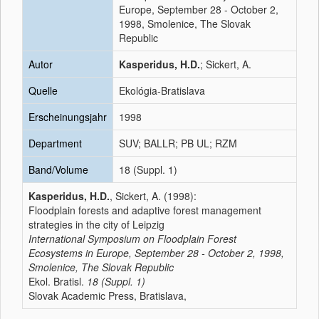
Europe, September 28 - October 2,
1998, Smolenice, The Slovak
Republic
Autor
Kasperidus, H.D.
; Sickert, A.
Quelle
Ekológia-Bratislava
Erscheinungsjahr
1998
Department
SUV; BALLR; PB UL; RZM
Band/Volume
18 (Suppl. 1)
Kasperidus, H.D.
, Sickert, A. (1998):
Floodplain forests and adaptive forest management
strategies in the city of Leipzig
International Symposium on Floodplain Forest
Ecosystems in Europe, September 28 - October 2, 1998,
Smolenice, The Slovak Republic
Ekol. Bratisl.
18 (Suppl. 1)
Slovak Academic Press, Bratislava,