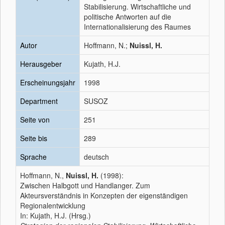
Stabilisierung. Wirtschaftliche und
politische Antworten auf die
Internationalisierung des Raumes
Autor
Hoffmann, N.;
Nuissl, H.
Herausgeber
Kujath, H.J.
Erscheinungsjahr
1998
Department
SUSOZ
Seite von
251
Seite bis
289
Sprache
deutsch
Hoffmann, N.,
Nuissl, H.
(1998):
Zwischen Halbgott und Handlanger. Zum
Akteursverständnis in Konzepten der eigenständigen
Regionalentwicklung
In: Kujath, H.J. (Hrsg.)