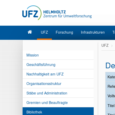
UFZ
Forschung
Infrastrukturen
T
UFZ
Mission
De
Geschäftsführung
Nachhaltigkeit am UFZ
Kate
Organisationsstruktur
Refe
Stäbe und Administration
Vollt
Gremien und Beauftragte
Tite
Bibliothek