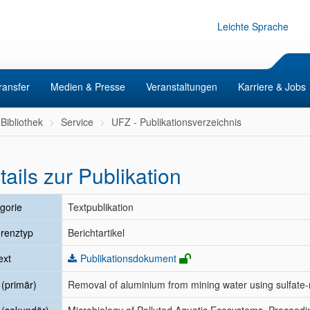
Leichte Sprache
ransfer
Medien & Presse
Veranstaltungen
Karriere & Jobs
Bibliothek
Service
UFZ - Publikationsverzeichnis
tails zur Publikation
gorie
Textpublikation
renztyp
Berichtartikel
ext
Publikationsdokument
l (primär)
Removal of aluminium from mining water using sulfate-