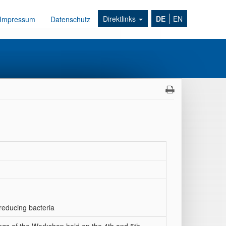
Direktlinks
DE
EN
Impressum
Datenschutz
reducing bacteria