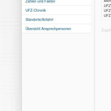
Micr
Zahlen und Fakten
UFZ 
UFZ-Chronik
UFZ
UFZ 
Standorte/Anfahrt
Übersicht Ansprechpersonen
Zugri