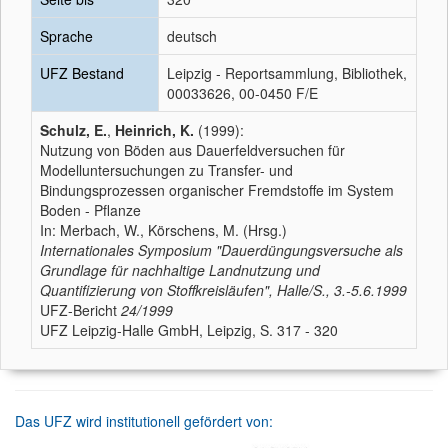
Sprache
deutsch
UFZ Bestand
Leipzig - Reportsammlung, Bibliothek,
00033626, 00-0450 F/E
Schulz, E.
,
Heinrich, K.
(1999):
Nutzung von Böden aus Dauerfeldversuchen für
Modelluntersuchungen zu Transfer- und
Bindungsprozessen organischer Fremdstoffe im System
Boden - Pflanze
In: Merbach, W., Körschens, M. (Hrsg.)
Internationales Symposium "Dauerdüngungsversuche als
Grundlage für nachhaltige Landnutzung und
Quantifizierung von Stoffkreisläufen", Halle/S., 3.-5.6.1999
UFZ-Bericht
24/1999
UFZ Leipzig-Halle GmbH, Leipzig, S. 317 - 320
Das UFZ wird institutionell gefördert von: