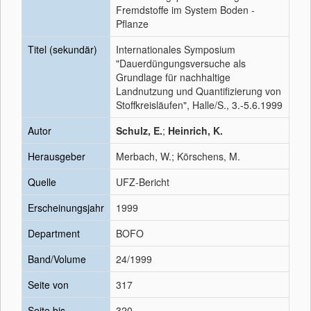
Fremdstoffe im System Boden -
Pflanze
Titel (sekundär)
Internationales Symposium
"Dauerdüngungsversuche als
Grundlage für nachhaltige
Landnutzung und Quantifizierung von
Stoffkreisläufen", Halle/S., 3.-5.6.1999
Autor
Schulz, E.
;
Heinrich, K.
Herausgeber
Merbach, W.; Körschens, M.
Quelle
UFZ-Bericht
Erscheinungsjahr
1999
Department
BOFO
Band/Volume
24/1999
Seite von
317
Seite bis
320