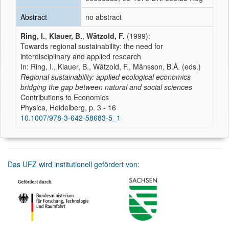
Abstract
no abstract
Ring, I.
,
Klauer, B.
,
Wätzold, F.
(1999):
Towards regional sustainability: the need for
interdisciplinary and applied research
In: Ring, I., Klauer, B., Wätzold, F., Månsson, B.Å. (eds.)
Regional sustainability: applied ecological economics
bridging the gap between natural and social sciences
Contributions to Economics
Physica, Heidelberg, p. 3 - 16
10.1007/978-3-642-58683-5_1
Das UFZ wird institutionell gefördert von: