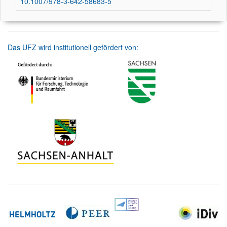
10.1007/978-3-642-58683-5
Das UFZ wird institutionell gefördert von: