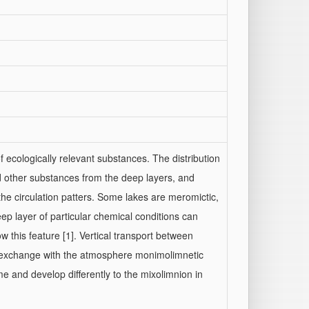
f ecologically relevant substances. The distribution
d other substances from the deep layers, and
the circulation patters. Some lakes are meromictic,
deep layer of particular chemical conditions can
w this feature [1]. Vertical transport between
ect exchange with the atmosphere monimolimnetic
me and develop differently to the mixolimnion in