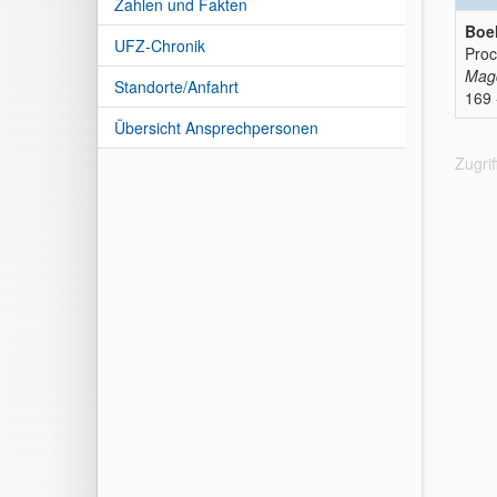
Zahlen und Fakten
Boeh
UFZ-Chronik
Proc
Magd
Standorte/Anfahrt
169 
Übersicht Ansprechpersonen
Zugri