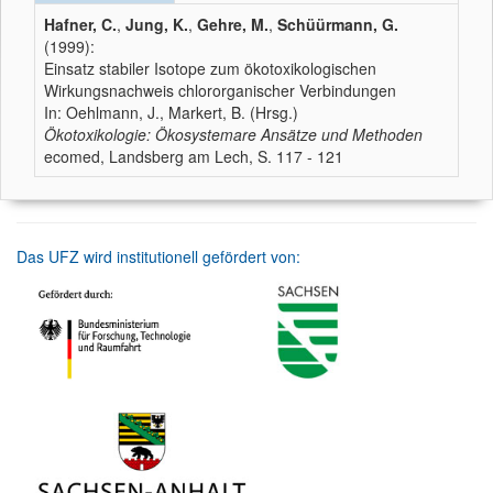
Hafner, C.
,
Jung, K.
,
Gehre, M.
,
Schüürmann, G.
(1999):
Einsatz stabiler Isotope zum ökotoxikologischen
Wirkungsnachweis chlororganischer Verbindungen
In: Oehlmann, J., Markert, B. (Hrsg.)
Ökotoxikologie: Ökosystemare Ansätze und Methoden
ecomed, Landsberg am Lech, S. 117 - 121
Das UFZ wird institutionell gefördert von: