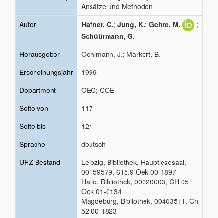
Ansätze und Methoden
Autor
Hafner, C.
;
Jung, K.
;
Gehre, M.
;
Schüürmann, G.
Herausgeber
Oehlmann, J.; Markert, B.
Erscheinungsjahr
1999
Department
OEC; COE
Seite von
117
Seite bis
121
Sprache
deutsch
UFZ Bestand
Leipzig, Bibliothek, Hauptlesesaal,
00159579, 615.9 Oek 00-1897
Halle, Bibliothek, 00320603, CH 65
Oek 01-0134
Magdeburg, Bibliothek, 00403511, Ch
52 00-1823