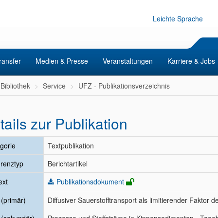
Leichte Sprache
ransfer
Medien & Presse
Veranstaltungen
Karriere & Jobs
Bibliothek
Service
UFZ - Publikationsverzeichnis
tails zur Publikation
gorie
Textpublikation
renztyp
Berichtartikel
ext
Publikationsdokument
l (primär)
Diffusiver Sauerstofftransport als limitierender Faktor d