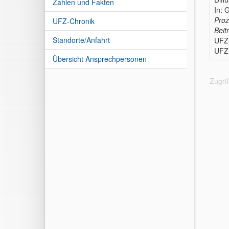
Zahlen und Fakten
In: 
Proz
UFZ-Chronik
Beit
Standorte/Anfahrt
UFZ
UFZ 
Übersicht Ansprechpersonen
Zugri