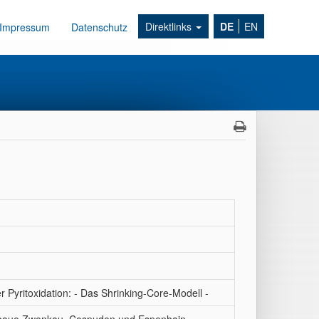
Direktlinks
DE
EN
Impressum
Datenschutz
er Pyritoxidation: - Das Shrinking-Core-Modell -