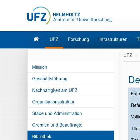
UFZ
Forschung
Infrastrukturen
T
UFZ
Mission
De
Geschäftsführung
Nachhaltigkeit am UFZ
Kate
Organisationsstruktur
Refe
Stäbe und Administration
Vollt
Gremien und Beauftragte
Tite
Bibliothek