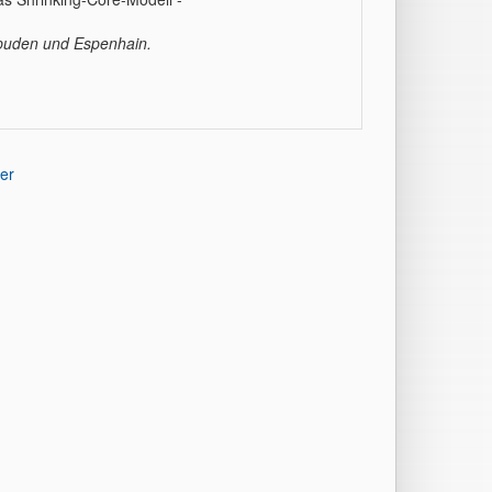
puden und Espenhain.
er