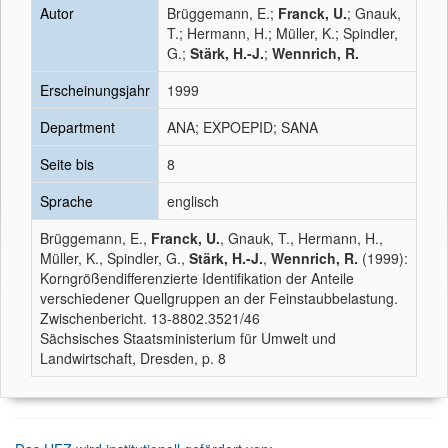
Autor
Brüggemann, E.;
Franck, U.
; Gnauk,
T.; Hermann, H.; Müller, K.; Spindler,
G.;
Stärk, H.-J.
;
Wennrich, R.
Erscheinungsjahr
1999
Department
ANA; EXPOEPID; SANA
Seite bis
8
Sprache
englisch
Brüggemann, E.,
Franck, U.
, Gnauk, T., Hermann, H.,
Müller, K., Spindler, G.,
Stärk, H.-J.
,
Wennrich, R.
(1999):
Korngrößendifferenzierte Identifikation der Anteile
verschiedener Quellgruppen an der Feinstaubbelastung.
Zwischenbericht. 13-8802.3521/46
Sächsisches Staatsministerium für Umwelt und
Landwirtschaft, Dresden, p. 8