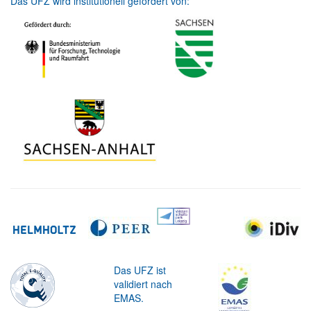
Das UFZ wird institutionell gefördert von:
Das UFZ ist
validiert nach
EMAS.