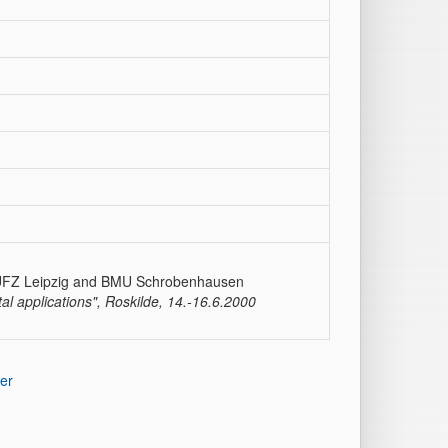
y UFZ Leipzig and BMU Schrobenhausen
al applications", Roskilde, 14.-16.6.2000
er