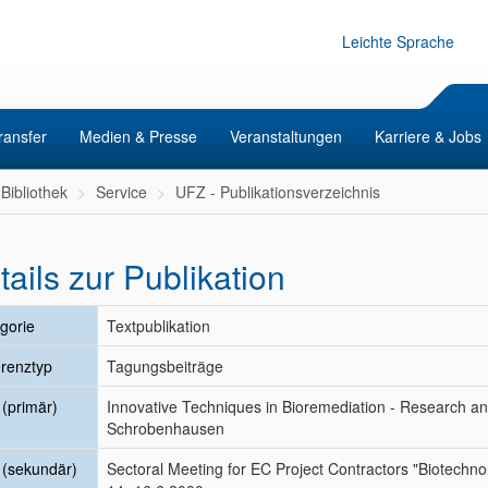
Leichte Sprache
ransfer
Medien & Presse
Veranstaltungen
Karriere & Jobs
Bibliothek
Service
UFZ - Publikationsverzeichnis
tails zur Publikation
gorie
Textpublikation
renztyp
Tagungsbeiträge
l (primär)
Innovative Techniques in Bioremediation - Research 
Schrobenhausen
l (sekundär)
Sectoral Meeting for EC Project Contractors "Biotechnol