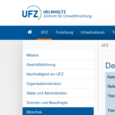
UFZ
Forschung
Infrastrukturen
T
UFZ
Mission
De
Geschäftsführung
Nachhaltigkeit am UFZ
Kate
Organisationsstruktur
Refe
Stäbe und Administration
Tite
Gremien und Beauftragte
Tite
Bibliothek