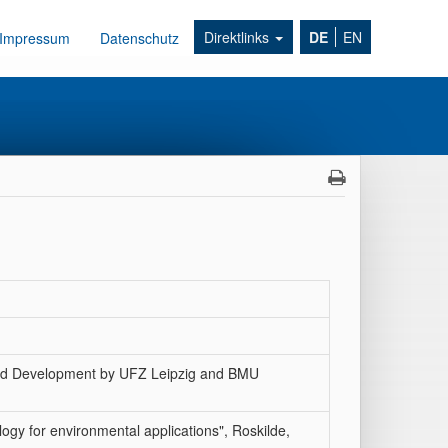
Direktlinks
DE
EN
Impressum
Datenschutz
and Development by UFZ Leipzig and BMU
ogy for environmental applications", Roskilde,