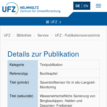
DE
EN
Toggl
navig
UFZ
UFZ
Bibliothek
Service
UFZ - Publikationsverzeichnis
Details zur Publikation
Kategorie
Textpublikation
Referenztyp
Buchkapitel
Titel (primär)
Sauerstoffsensor für
in situ
-Langzeit-
Monitoring
Titel (sekundär)
Wasserwirtschaftliche Sanierung von
Bergbaukippen, Halden und
Deponien: Freiberger