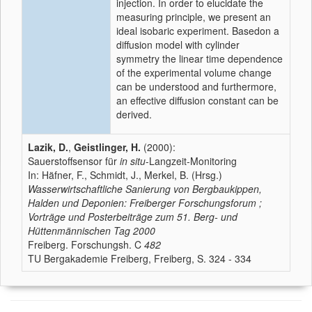
injection. In order to elucidate the
measuring principle, we present an
ideal isobaric experiment. Basedon a
diffusion model with cylinder
symmetry the linear time dependence
of the experimental volume change
can be understood and furthermore,
an effective diffusion constant can be
derived.
Lazik, D.
,
Geistlinger, H.
(2000):
Sauerstoffsensor für
in situ
-Langzeit-Monitoring
In: Häfner, F., Schmidt, J., Merkel, B. (Hrsg.)
Wasserwirtschaftliche Sanierung von Bergbaukippen,
Halden und Deponien: Freiberger Forschungsforum ;
Vorträge und Posterbeiträge zum 51. Berg- und
Hüttenmännischen Tag 2000
Freiberg. Forschungsh. C
482
TU Bergakademie Freiberg, Freiberg, S. 324 - 334