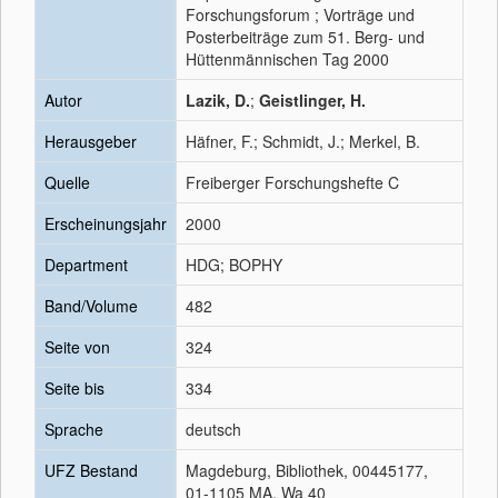
Forschungsforum ; Vorträge und
Posterbeiträge zum 51. Berg- und
Hüttenmännischen Tag 2000
Autor
Lazik, D.
;
Geistlinger, H.
Herausgeber
Häfner, F.; Schmidt, J.; Merkel, B.
Quelle
Freiberger Forschungshefte C
Erscheinungsjahr
2000
Department
HDG; BOPHY
Band/Volume
482
Seite von
324
Seite bis
334
Sprache
deutsch
UFZ Bestand
Magdeburg, Bibliothek, 00445177,
01-1105 MA, Wa 40