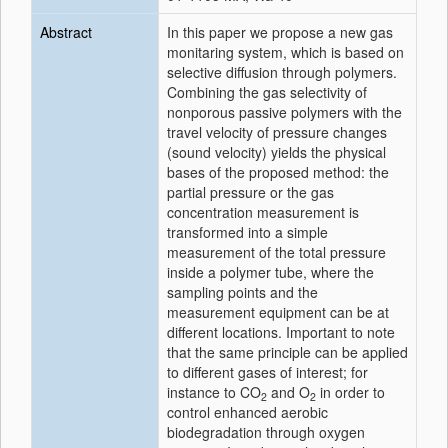
Abstract
In this paper we propose a new gas
monitaring system, which is based on
selective diffusion through polymers.
Combining the gas selectivity of
nonporous passive polymers with the
travel velocity of pressure changes
(sound velocity) yields the physical
bases of the proposed method: the
partial pressure or the gas
concentration measurement is
transformed into a simple
measurement of the total pressure
inside a polymer tube, where the
sampling points and the
measurement equipment can be at
different locations. Important to note
that the same principle can be applied
to different gases of interest; for
instance to CO
and O
in order to
2
2
control enhanced aerobic
biodegradation through oxygen