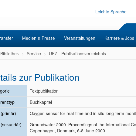
Leichte Sprache
ransfer
Medien & Presse
Veranstaltungen
Karriere & Jobs
Bibliothek
Service
UFZ - Publikationsverzeichnis
tails zur Publikation
gorie
Textpublikation
renztyp
Buchkapitel
l (primär)
Oxygen sensor for real-time and in situ long-term moni
l (sekundär)
Groundwater 2000. Proceedings of the International 
Copenhagen, Denmark, 6-8 June 2000