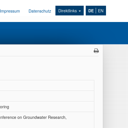
Direktlinks
DE
EN
Impressum
Datenschutz
toring
Conference on Groundwater Research,