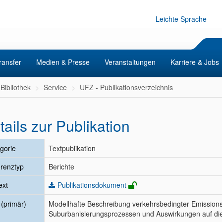
Leichte Sprache
ransfer
Medien & Presse
Veranstaltungen
Karriere & Jobs
Bibliothek
Service
UFZ - Publikationsverzeichnis
tails zur Publikation
gorie
Textpublikation
renztyp
Berichte
ext
Publikationsdokument
l (primär)
Modellhafte Beschreibung verkehrsbedingter Emissions
Suburbanisierungsprozessen und Auswirkungen auf die 