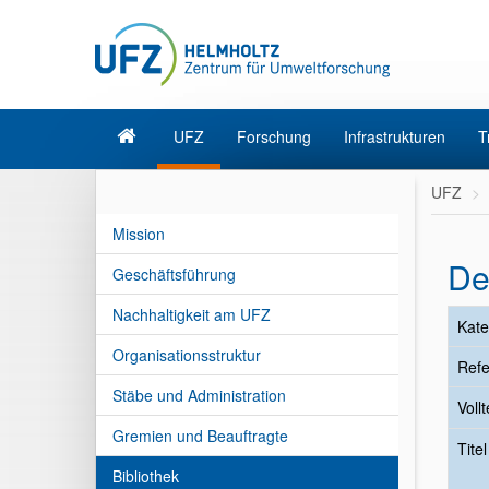
UFZ
Forschung
Infrastrukturen
T
UFZ
Mission
De
Geschäftsführung
Nachhaltigkeit am UFZ
Kate
Organisationsstruktur
Refe
Stäbe und Administration
Vollt
Gremien und Beauftragte
Tite
Bibliothek