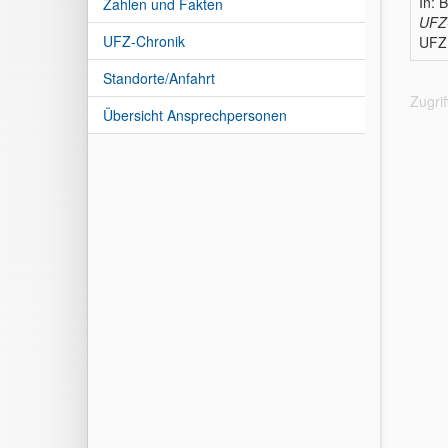
In: 
Zahlen und Fakten
UFZ-
UFZ-Chronik
UFZ 
Standorte/Anfahrt
Zugri
Übersicht Ansprechpersonen