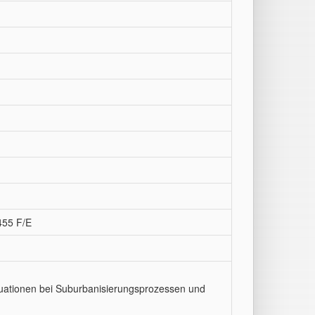
455 F/E
tuationen bei Suburbanisierungsprozessen und