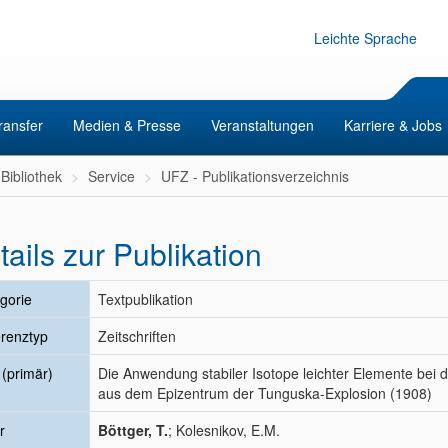
Leichte Sprache
ransfer
Medien & Presse
Veranstaltungen
Karriere & Jobs
Bibliothek
Service
UFZ - Publikationsverzeichnis
tails zur Publikation
gorie
Textpublikation
renztyp
Zeitschriften
l (primär)
Die Anwendung stabiler Isotope leichter Elemente bei 
aus dem Epizentrum der Tunguska-Explosion (1908)
r
Böttger, T.
; Kolesnikov, E.M.