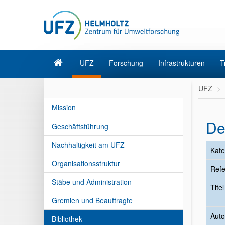
UFZ
Forschung
Infrastrukturen
T
UFZ
Mission
De
Geschäftsführung
Nachhaltigkeit am UFZ
Kate
Organisationsstruktur
Refe
Stäbe und Administration
Tite
Gremien und Beauftragte
Auto
Bibliothek