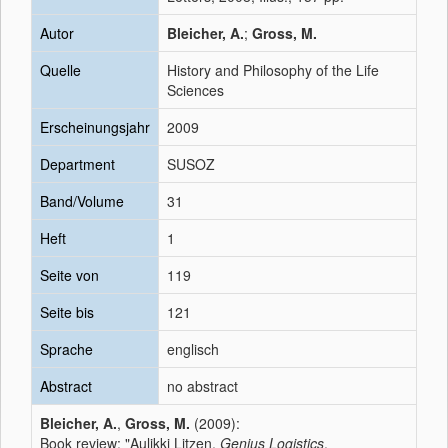
Autor
Bleicher, A.
;
Gross, M.
Quelle
History and Philosophy of the Life
Sciences
Erscheinungsjahr
2009
Department
SUSOZ
Band/Volume
31
Heft
1
Seite von
119
Seite bis
121
Sprache
englisch
Abstract
no abstract
Bleicher, A.
,
Gross, M.
(2009):
Book review: "Aulikki Litzen,
Genius Logistics
.