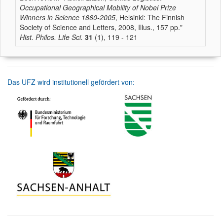
Occupational Geographical Mobility of Nobel Prize
Winners in Science 1860-2005
, Helsinki: The Finnish
Society of Science and Letters, 2008, Illus., 157 pp."
Hist. Philos. Life Sci.
31
(1), 119 - 121
Das UFZ wird institutionell gefördert von: