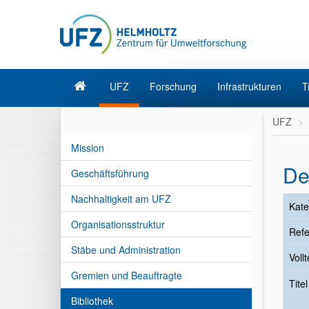
UFZ
Forschung
Infrastrukturen
T
UFZ
Mission
De
Geschäftsführung
Nachhaltigkeit am UFZ
Kate
Organisationsstruktur
Refe
Stäbe und Administration
Vollt
Gremien und Beauftragte
Tite
Bibliothek