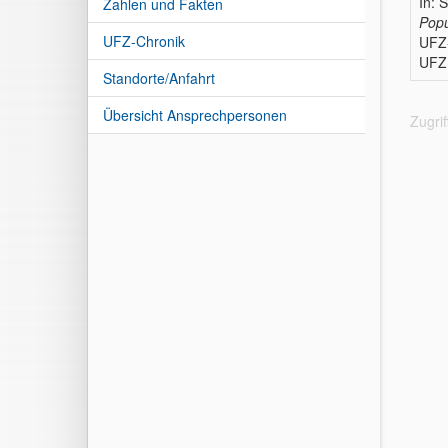
In: S
Zahlen und Fakten
Popu
UFZ-Chronik
UFZ
UFZ 
Standorte/Anfahrt
Übersicht Ansprechpersonen
Zugri