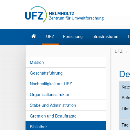
UFZ
Forschung
Infrastrukturen
T
UFZ
Mission
De
Geschäftsführung
Nachhaltigkeit am UFZ
Kate
Organisationsstruktur
Refe
Stäbe und Administration
Tite
Gremien und Beauftragte
Tite
Bibliothek