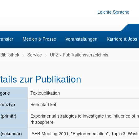
Leichte Sprache
ransfer
Medien & Presse
Veranstaltungen
Karriere & Jobs
Bibliothek
Service
UFZ - Publikationsverzeichnis
tails zur Publikation
gorie
Textpublikation
renztyp
Berichtartikel
l (primär)
Experimental strategies to investigate the influence of 
rhizosphere
l (sekundär)
ISEB-Meeting 2001, "Phytoremediation", Topic 3: Waste