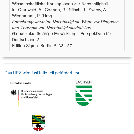
Wissenschaftliche Konzeptionen zur Nachhaltigkeit
In: Grunwald, A., Coenen, R., Nitsch, J., Sydow, A.,
Wiedemann, P. (Hrsg.)
Forschungswerkstatt Nachhaltigkeit. Wege zur Diagnose
und Therapie von Nachhaltigkeitsdefiziten
Global zukunftsfähige Entwicklung - Perspektiven für
Deutschland
2
Edition Sigma, Berlin, S. 33 - 57
Das UFZ wird institutionell gefördert von: