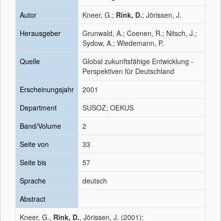
Autor
Kneer, G.;
Rink, D.
; Jörissen, J.
Herausgeber
Grunwald, A.; Coenen, R.; Nitsch, J.;
Sydow, A.; Wiedemann, P.
Quelle
Global zukunftsfähige Entwicklung -
Perspektiven für Deutschland
Erscheinungsjahr
2001
Department
SUSOZ; OEKUS
Band/Volume
2
Seite von
33
Seite bis
57
Sprache
deutsch
Abstract
Kneer, G.,
Rink, D.
, Jörissen, J. (2001):