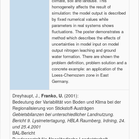
climate, soil and landuse. This
homogeneity affects the result of
simulation: the model output is described
by fixed numerical values while
parameters in real systems shows
fluctuations. The poster demonstrates a
method which describes the effects of
uncertainties in model input on model
output nitrogen leaching and ground
water formation. There are shown the
problem definition, problem solution and a
concrete example: an application of the
Loess-Chernozem zone in East
Germany.
Dreyhaupt, J.,
Franko, U.
(2001):
Bedeutung der Variabilität von Boden und Klima bei der
Regionalisierung von Stickstoff-Austrägen
Gebietsbilanzen bei unterschiedlicher Landnutzung.
Bericht 9. Lysimetertagung, HBLA Raumberg, Irdning, 24.
und 25.4.2001
BAL-Bericht