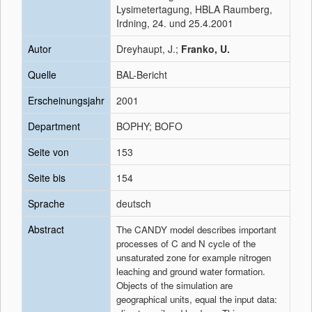
Lysimetertagung, HBLA Raumberg,
Irdning, 24. und 25.4.2001
Autor
Dreyhaupt, J.;
Franko, U.
Quelle
BAL-Bericht
Erscheinungsjahr
2001
Department
BOPHY; BOFO
Seite von
153
Seite bis
154
Sprache
deutsch
Abstract
The CANDY model describes important
processes of C and N cycle of the
unsaturated zone for example nitrogen
leaching and ground water formation.
Objects of the simulation are
geographical units, equal the input data: