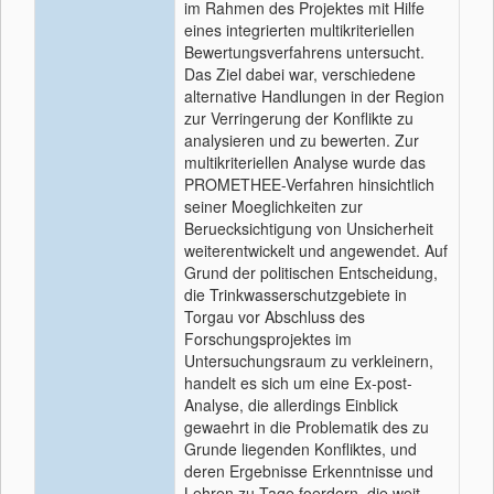
im Rahmen des Projektes mit Hilfe
eines integrierten multikriteriellen
Bewertungsverfahrens untersucht.
Das Ziel dabei war, verschiedene
alternative Handlungen in der Region
zur Verringerung der Konflikte zu
analysieren und zu bewerten. Zur
multikriteriellen Analyse wurde das
PROMETHEE-Verfahren hinsichtlich
seiner Moeglichkeiten zur
Beruecksichtigung von Unsicherheit
weiterentwickelt und angewendet. Auf
Grund der politischen Entscheidung,
die Trinkwasserschutzgebiete in
Torgau vor Abschluss des
Forschungsprojektes im
Untersuchungsraum zu verkleinern,
handelt es sich um eine Ex-post-
Analyse, die allerdings Einblick
gewaehrt in die Problematik des zu
Grunde liegenden Konfliktes, und
deren Ergebnisse Erkenntnisse und
Lehren zu Tage foerdern, die weit