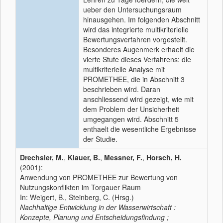
ueber den Untersuchungsraum
hinausgehen. Im folgenden Abschnitt
wird das integrierte multikriterielle
Bewertungsverfahren vorgestellt.
Besonderes Augenmerk erhaelt die
vierte Stufe dieses Verfahrens: die
multikriterielle Analyse mit
PROMETHEE, die in Abschnitt 3
beschrieben wird. Daran
anschliessend wird gezeigt, wie mit
dem Problem der Unsicherheit
umgegangen wird. Abschnitt 5
enthaelt die wesentliche Ergebnisse
der Studie.
Drechsler, M.
,
Klauer, B.
,
Messner, F.
,
Horsch, H.
(2001):
Anwendung von PROMETHEE zur Bewertung von
Nutzungskonflikten im Torgauer Raum
In: Weigert, B., Steinberg, C. (Hrsg.)
Nachhaltige Entwicklung in der Wasserwirtschaft :
Konzepte, Planung und Entscheidungsfindung ;