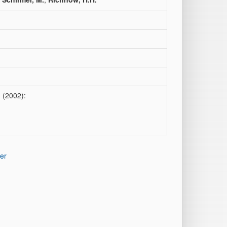
.
(2002):
er