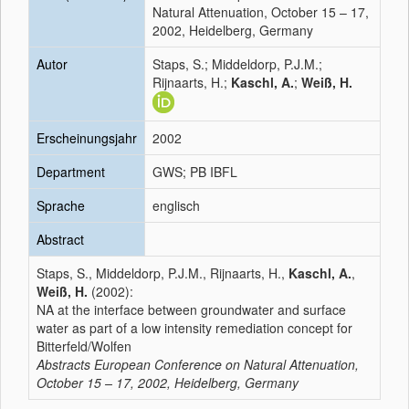
Natural Attenuation, October 15 – 17,
2002, Heidelberg, Germany
Autor
Staps, S.; Middeldorp, P.J.M.;
Rijnaarts, H.;
Kaschl, A.
;
Weiß, H.
Erscheinungsjahr
2002
Department
GWS; PB IBFL
Sprache
englisch
Abstract
Staps, S., Middeldorp, P.J.M., Rijnaarts, H.,
Kaschl, A.
,
Weiß, H.
(2002):
NA at the interface between groundwater and surface
water as part of a low intensity remediation concept for
Bitterfeld/Wolfen
Abstracts European Conference on Natural Attenuation,
October 15 – 17, 2002, Heidelberg, Germany