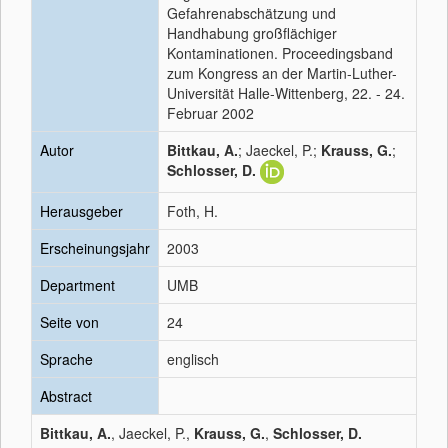
Gefahrenabschätzung und
Handhabung großflächiger
Kontaminationen. Proceedingsband
zum Kongress an der Martin-Luther-
Universität Halle-Wittenberg, 22. - 24.
Februar 2002
Autor
Bittkau, A.
; Jaeckel, P.;
Krauss, G.
;
Schlosser, D.
Herausgeber
Foth, H.
Erscheinungsjahr
2003
Department
UMB
Seite von
24
Sprache
englisch
Abstract
Bittkau, A.
, Jaeckel, P.,
Krauss, G.
,
Schlosser, D.