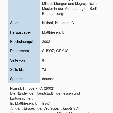
Milieubildungen und biographische
Muster in der Metropolregion Berlin-
Brandenburg
Autor
Nuissl, H.
; Joerk, C.
Herausgeber
Matthiesen, U.
Erscheinungsjahr
2002
Department
SUSOZ; OEKUS
Seite von
61
Seite bis
78
Sprache
deutsch
Nuissl, H.
, Joerk, C. (2002):
Die Ränder der Hauptstadt - gemessen und
kartographiert
In: Matthiesen, U. (Hrsg.)
An den Rändern der deutschen Hauptstadt: