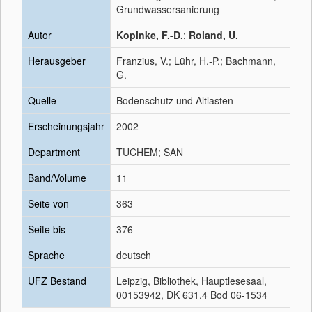
Grundwassersanierung
Autor
Kopinke, F.-D.
;
Roland, U.
Herausgeber
Franzius, V.; Lühr, H.-P.; Bachmann,
G.
Quelle
Bodenschutz und Altlasten
Erscheinungsjahr
2002
Department
TUCHEM; SAN
Band/Volume
11
Seite von
363
Seite bis
376
Sprache
deutsch
UFZ Bestand
Leipzig, Bibliothek, Hauptlesesaal,
00153942, DK 631.4 Bod 06-1534