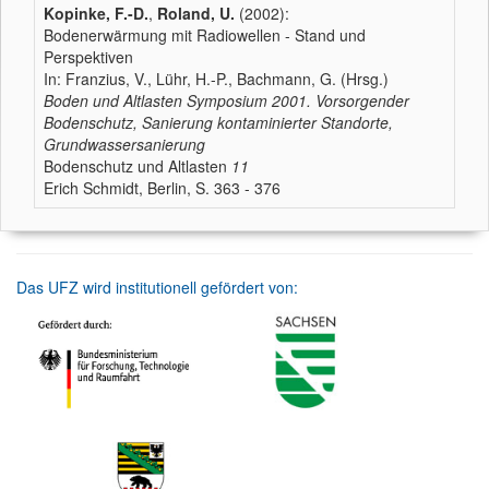
Kopinke, F.-D.
,
Roland, U.
(2002):
Bodenerwärmung mit Radiowellen - Stand und
Perspektiven
In: Franzius, V., Lühr, H.-P., Bachmann, G. (Hrsg.)
Boden und Altlasten Symposium 2001. Vorsorgender
Bodenschutz, Sanierung kontaminierter Standorte,
Grundwassersanierung
Bodenschutz und Altlasten
11
Erich Schmidt, Berlin, S. 363 - 376
Das UFZ wird institutionell gefördert von: