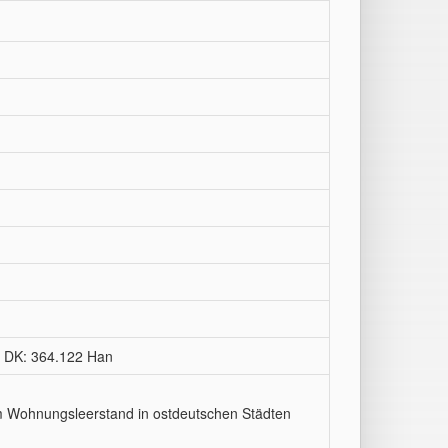
89 DK: 364.122 Han
em Wohnungsleerstand in ostdeutschen Städten