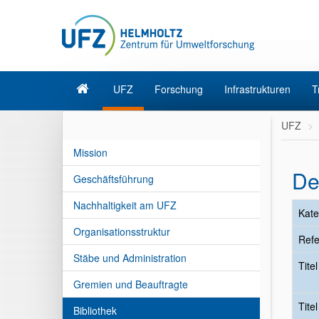
UFZ
Forschung
Infrastrukturen
T
UFZ
Mission
De
Geschäftsführung
Nachhaltigkeit am UFZ
Kate
Organisationsstruktur
Refe
Stäbe und Administration
Tite
Gremien und Beauftragte
Tite
Bibliothek