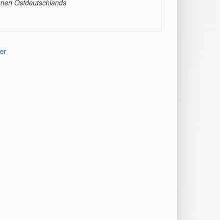
onen Ostdeutschlands
er