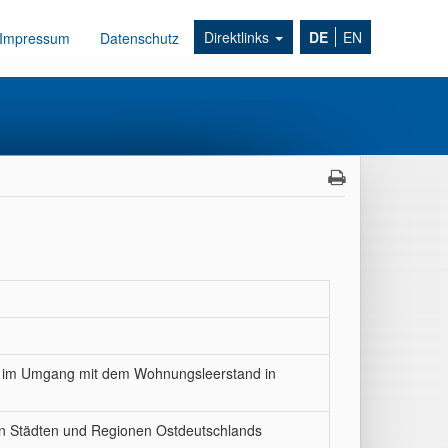
Direktlinks
DE
EN
Impressum
Datenschutz
ien im Umgang mit dem Wohnungsleerstand in
in Städten und Regionen Ostdeutschlands