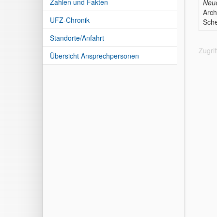
Zahlen und Fakten
Neue
Arch
UFZ-Chronik
Sche
Standorte/Anfahrt
Zugri
Übersicht Ansprechpersonen