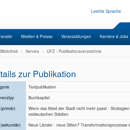
Leichte Sprache
ransfer
Medien & Presse
Veranstaltungen
Karriere & Jobs
Bibliothek
Service
UFZ - Publikationsverzeichnis
tails zur Publikation
gorie
Textpublikation
renztyp
Buchkapitel
l (primär)
Wenn das Kleid der Stadt nicht mehr passt - Strateg
ostdeutschen Städten
l (sekundär)
Neue Länder - neue Sitten? Transformationsprozesse 