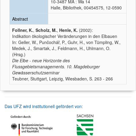
10-3487 MA : Wa 14
Halle, Bibliothek, 00454575, 12-0590
Abstract
Follner, K.
,
Scholz, M.
,
Henle, K.
(2002):
Indikation ökologischer Veränderungen in den Elbauen
In: Geller, W., Punčochář, P., Guhr, H., von Tümpling, W.,
Medek, J., Smartak, J., Feldmann, H., Uhlmann, O.
(Hrsg.)
Die Elbe - neue Horizonte des
Flussgebietsmanagements. 10. Magdeburger
Gewässerschutzseminar
Teubner, Stuttgart, Leipzig, Wiesbaden, S. 263 - 266
Das UFZ wird institutionell gefördert von: