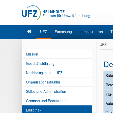
UFZ
Forschung
Infrastrukturen
T
UFZ
Mission
De
Geschäftsführung
Nachhaltigkeit am UFZ
Kate
Organisationsstruktur
Refe
Stäbe und Administration
Tite
Gremien und Beauftragte
Auto
Bibliothek
Quel