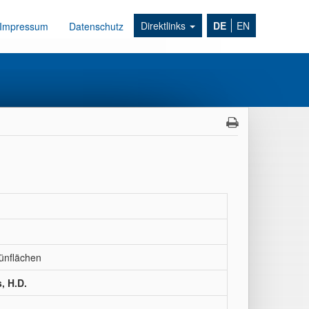
Direktlinks
DE
EN
Impressum
Datenschutz
ünflächen
, H.D.